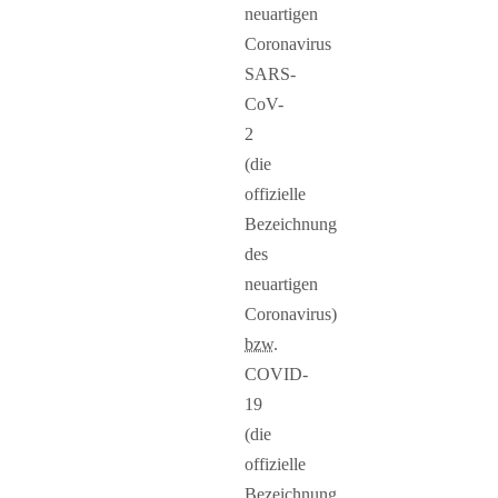
neuartigen
Coronavirus
SARS-
CoV-
2
(die
offizielle
Bezeichnung
des
neuartigen
Coronavirus)
bzw.
COVID-
19
(die
offizielle
Bezeichnung