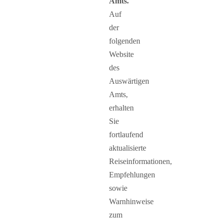
Amts.
Auf
der
folgenden
Website
des
Auswärtigen
Amts,
erhalten
Sie
fortlaufend
aktualisierte
Reiseinformationen,
Empfehlungen
sowie
Warnhinweise
zum