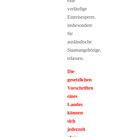
eine
vorläufige
Einreisesperre,
insbesondere
für
ausländische
Staatsangehörige,
erlassen.
Die
gesetzlichen
Vorschriften
eines
Landes
können
sich
jederzeit