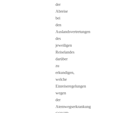
der
Abreise
bei
den
Auslandsvertretungen
des
jeweiligen
Reiselandes
darüber
zu
erkundigen,
welche
Einreiseregelungen
wegen
der
Atemwegserkrankung