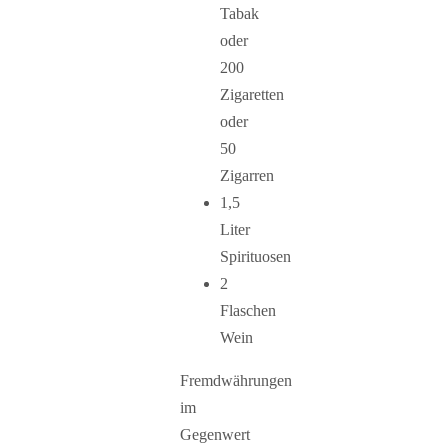
Tabak
oder
200
Zigaretten
oder
50
Zigarren
1,5
Liter
Spirituosen
2
Flaschen
Wein
Fremdwährungen
im
Gegenwert