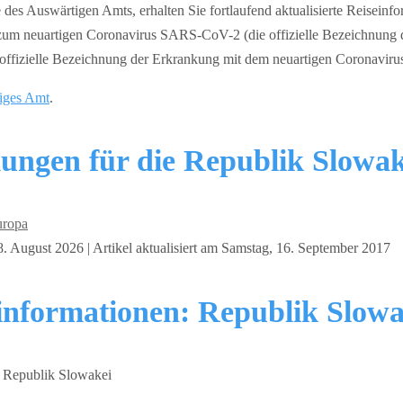
 des Auswärtigen Amts, erhalten Sie fortlaufend aktualisierte Reisein
um neuartigen Coronavirus SARS-CoV-2 (die offizielle Bezeichnung d
fizielle Bezeichnung der Erkrankung mit dem neuartigen Coronavirus
iges Amt
.
ungen für die Republik Slowak
uropa
. August 2026 | Artikel aktualisiert am Samstag, 16. September 2017
einformationen: Republik Slowa