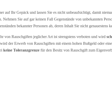
r auf Ihr Gepäck und lassen Sie es nicht unbeaufsichtigt, damit niem
nn. Nehmen Sie auf gar keinen Fall Gegenstände von unbekannten Pers
nständen bekannter Personen ab, deren Inhalt Sie nicht genauestens k
hr von Rauschgiften jeglicher Art ist strengstens verboten und wird
sch
 wird der Erwerb von Rauschgiften mit einem hohen Bußgeld oder einer
ei
keine Toleranzgrenze
für den Besitz von Rauschgift zum Eigenver