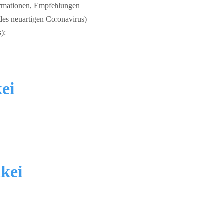
formationen, Empfehlungen
es neuartigen Coronavirus)
):
ei
kei