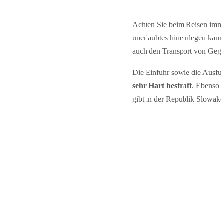
Achten Sie beim Reisen imme
unerlaubtes hineinlegen ka
auch den Transport von Gege
Die Einfuhr sowie die Ausfu
sehr Hart bestraft
. Ebenso
gibt in der Republik Slowak