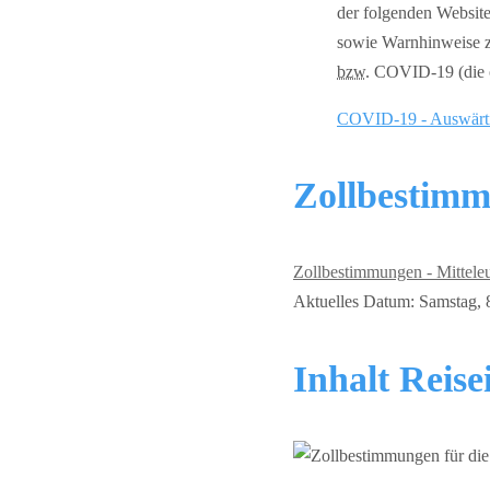
der folgenden Website
sowie Warnhinweise z
bzw.
COVID-19 (die of
COVID-19 - Auswärt
Zollbestimm
Zollbestimmungen - Mittele
Aktuelles Datum: Samstag, 8
Inhalt Reis