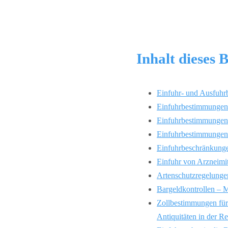
Inhalt dieses B
Einfuhr- und Ausfuhr
Einfuhrbestimmungen 
Einfuhrbestimmungen 
Einfuhrbestimmungen 
Einfuhrbeschränkungen
Einfuhr von Arzneimit
Artenschutzregelunge
Bargeldkontrollen – M
Zollbestimmungen für 
Antiquitäten in der R