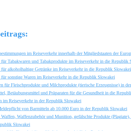
eitrags:
bestimmungen im Reiseverkehr innerhalb der Mitgliedstaaten der Euro
für Tabakwaren und Tabakprodukte im Reiseverkehr in die Republik 
für alkoholhaltige Getränke im Reiseverkehr in die Republik Slowakei
für sonstige Waren im Reiseverkehr in die Republik Slowakei
 für Fleischprodukte und Milchprodukte (tierische Erzeugnisse) in d
tel, Betäubungsmittel und Präparaten für die Gesundheit in die Republ
n im Reiseverkehr in der Republik Slowakei
eldepflicht von Barmitteln ab 10.000 Euro in der Republik Slowakei
Waffen, Waffenzubehör und Munition, gefälschte Produkte (Plagiate),
epublik Slowakei