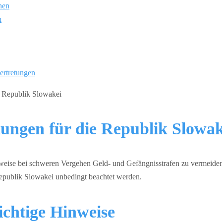
nen
n
ertretungen
ungen für die Republik Slowak
eise bei schweren Vergehen Geld- und Gefängnisstrafen zu vermeiden
epublik Slowakei unbedingt beachtet werden.
chtige Hinweise