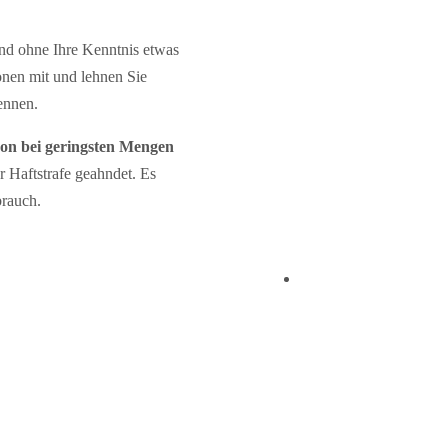
and ohne Ihre Kenntnis etwas
onen mit und lehnen Sie
ennen.
on bei geringsten Mengen
 Haftstrafe geahndet. Es
brauch.