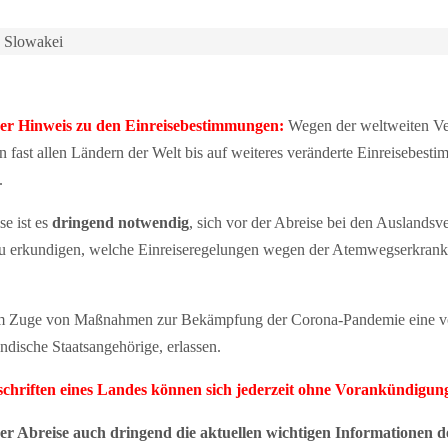
k Slowakei
 Hinweis zu den Einreisebestimmungen:
Wegen der weltweiten Ve
fast allen Ländern der Welt bis auf weiteres veränderte Einreisebes
.
e ist es
dringend notwendig
, sich vor der Abreise bei den Auslandsv
zu erkundigen, welche Einreiseregelungen wegen der Atemwegserkra
im Zuge von Maßnahmen zur Bekämpfung der Corona-Pandemie eine vor
ndische Staatsangehörige, erlassen.
rschriften eines Landes können sich jederzeit ohne Vorankündigun
rer Abreise auch dringend die aktuellen wichtigen Informationen 