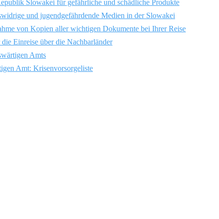
Republik Slowakei für gefährliche und schädliche Produkte
swidrige und jugendgefährdende Medien in der Slowakei
hme von Kopien aller wichtigen Dokumente bei Ihrer Reise
 die Einreise über die Nachbarländer
swärtigen Amts
gen Amt: Krisenvorsorgeliste