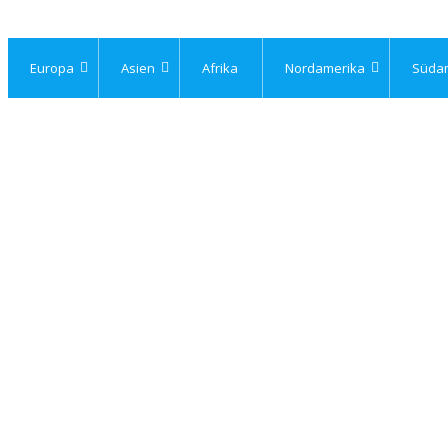
Europa
Asien
Afrika
Nordamerika
Süda