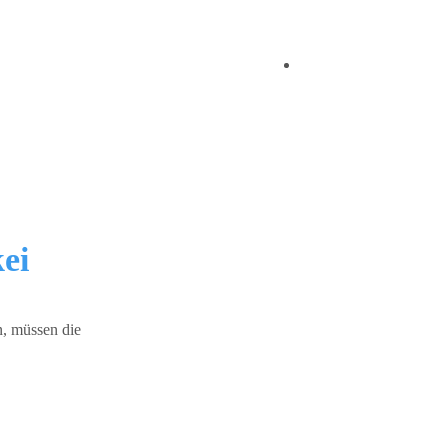
ei
, müssen die