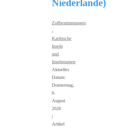
Niederlande)
Zollbestimmungen
-
Karibische
Inseln
und
Inselgruppen
Aktuelles
Datum:
Donnerstag,
6.
August
2026
|
Artikel