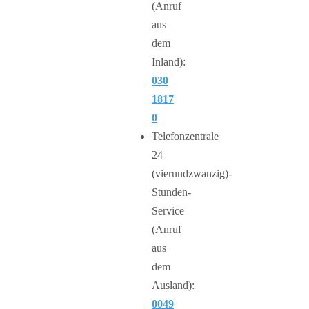
(Anruf
aus
dem
Inland):
030
1817
0
Telefonzentrale
24
(vierundzwanzig)-
Stunden-
Service
(Anruf
aus
dem
Ausland):
0049