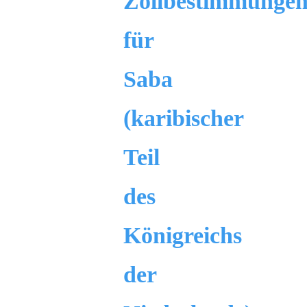
Zollbestimmunge
für
Saba
(karibischer
Teil
des
Königreichs
der