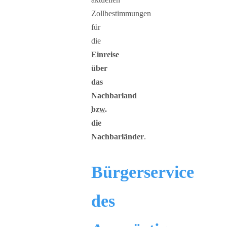
Zollbestimmungen
für
die
Einreise
über
das
Nachbarland
bzw.
die
Nachbarländer
.
Bürgerservice
des