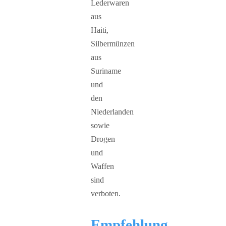
Lederwaren
aus
Haiti,
Silbermünzen
aus
Suriname
und
den
Niederlanden
sowie
Drogen
und
Waffen
sind
verboten.
Empfehlung