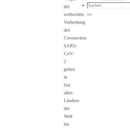
Suchen
der
nach:
weltweiten
Suchen
Verbreitung
des
Coronavirus
SARS-
CoV-
2
gelten
in
fast
allen
Ländern
der
Welt
bis