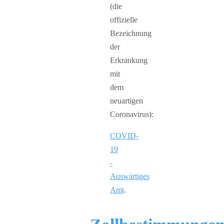
(die
offizielle
Bezeichnung
der
Erkrankung
mit
dem
neuartigen
Coronavirus):
COVID-
19
-
Auswärtiges
Amt
.