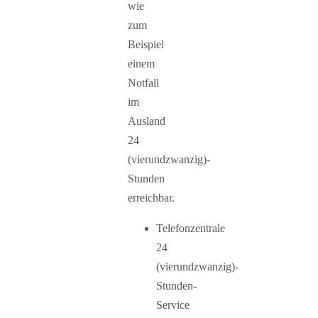
wie
zum
Beispiel
einem
Notfall
im
Ausland
24
(vierundzwanzig)-
Stunden
erreichbar.
Telefonzentrale
24
(vierundzwanzig)-
Stunden-
Service