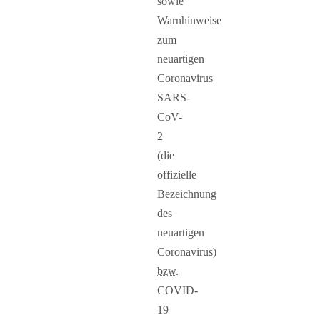
sowie
Warnhinweise
zum
neuartigen
Coronavirus
SARS-
CoV-
2
(die
offizielle
Bezeichnung
des
neuartigen
Coronavirus)
bzw.
COVID-
19