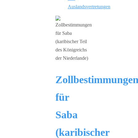
Auslandsvertretungen
Zollbestimmunge
für
Saba
(karibischer