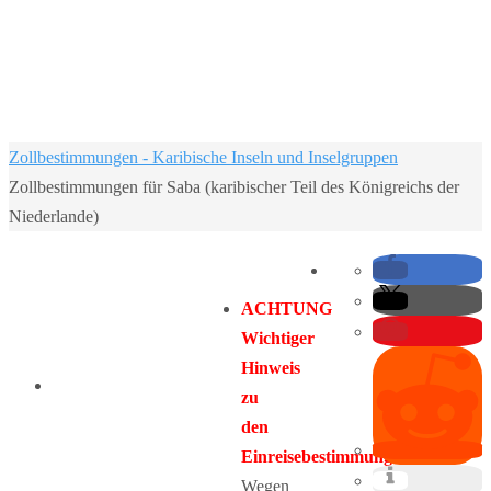
Home
Zollbestimmungen - Karibische Inseln und Inselgruppen
Zollbestimmungen für Saba (karibischer Teil des Königreichs der
Niederlande)
ACHTUNG
Wichtiger
Hinweis
zu
den
Einreisebestimmungen:
Wegen