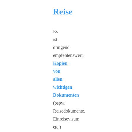
Reise
Es
ist
dringend
empfehlenswert,
Kopien
von
allen
wichtigen
Dokumenten
(
bspw.
Reisedokumente,
Einreisevisum
etc.
)