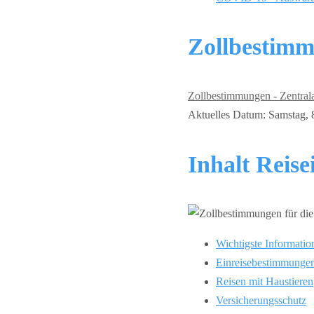
Zollbestimm
Zollbestimmungen - Zentral
Aktuelles Datum: Samstag, 8
Inhalt Reis
Wichtigste Informatio
Einreisebestimmunge
Reisen mit Haustieren
Versicherungsschutz