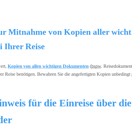
r Mitnahme von Kopien aller wicht
 Ihrer Reise
ert,
Kopien von allen wichtigen Dokumenten
(
bspw.
Reisedokument
rer Reise benötigen. Bewahren Sie die angefertigten Kopien unbedingt 
nweis für die Einreise über die
der