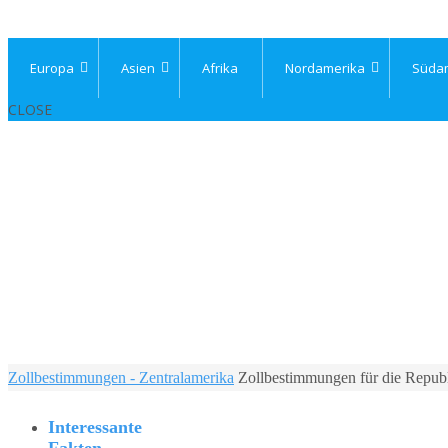
Europa
Asien
Afrika
Nordamerika
Süda
CLOSE
Home
Zollbestimmungen - Zentralamerika
Zollbestimmungen für die Repub
Interessante