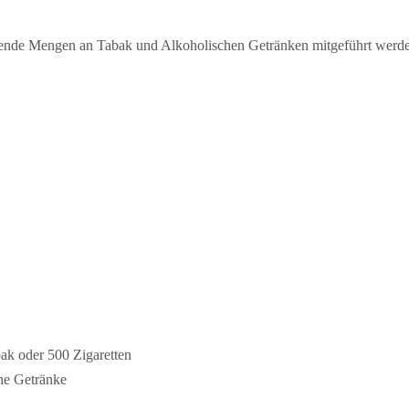
gende Mengen an Tabak und Alkoholischen Getränken mitgeführt werd
k oder 500 Zigaretten
he Getränke