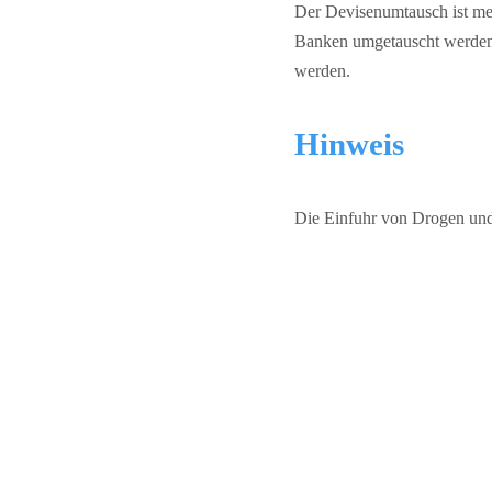
Der Devisenumtausch ist me
Banken umgetauscht werden.
werden.
Hinweis
Die Einfuhr von Drogen und 