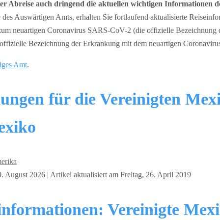
rer Abreise auch dringend die aktuellen wichtigen Informationen 
 des Auswärtigen Amts, erhalten Sie fortlaufend aktualisierte Reisein
um neuartigen Coronavirus SARS-CoV-2 (die offizielle Bezeichnung d
fizielle Bezeichnung der Erkrankung mit dem neuartigen Coronavirus
iges Amt
.
ungen für die Vereinigten Mex
exiko
erika
 August 2026 | Artikel aktualisiert am Freitag, 26. April 2019
einformationen: Vereinigte Mex