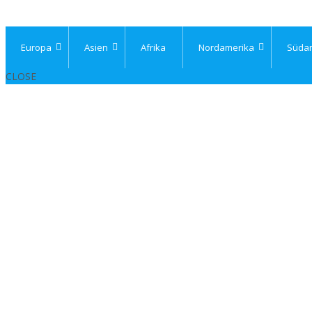
Europa
Asien
Afrika
Nordamerika
Süda
CLOSE