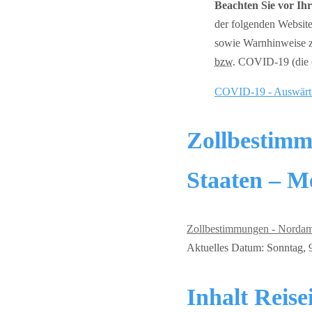
Beachten Sie vor Ih
der folgenden Website
sowie Warnhinweise z
bzw.
COVID-19 (die of
COVID-19 - Auswärt
Zollbestimm
Staaten – M
Zollbestimmungen - Nordam
Aktuelles Datum: Sonntag, 9.
Inhalt Reis