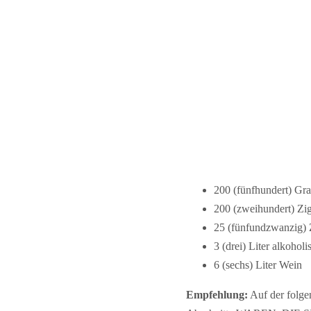
200 (fünfhundert) Gra
200 (zweihundert) Zi
25 (fünfundzwanzig) 
3 (drei) Liter alkohol
6 (sechs) Liter Wein
Empfehlung:
Auf der folge