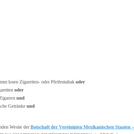
mm losen Zigaretten- oder Pfeifentabak
oder
garetten
oder
Zigarren
und
ische Getränke
und
nden Wesite der
Botschaft der Vereinigten Mexikanischen Staaten 