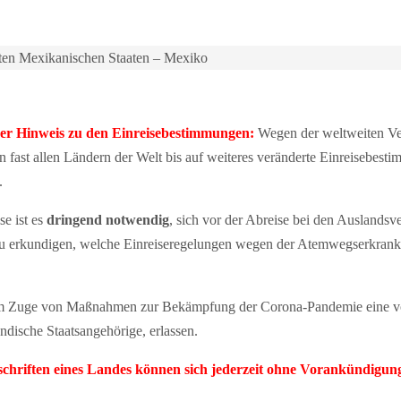
gten Mexikanischen Staaten – Mexiko
 Hinweis zu den Einreisebestimmungen:
Wegen der weltweiten Ve
fast allen Ländern der Welt bis auf weiteres veränderte Einreisebes
.
e ist es
dringend notwendig
, sich vor der Abreise bei den Auslandsv
zu erkundigen, welche Einreiseregelungen wegen der Atemwegserkra
im Zuge von Maßnahmen zur Bekämpfung der Corona-Pandemie eine vor
ndische Staatsangehörige, erlassen.
rschriften eines Landes können sich jederzeit ohne Vorankündigun