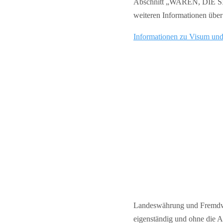
Abschnitt „WAREN, DIE 
weiteren Informationen über 
Informationen zu Visum un
Landeswährung und Fremdwä
eigenständig und ohne die A