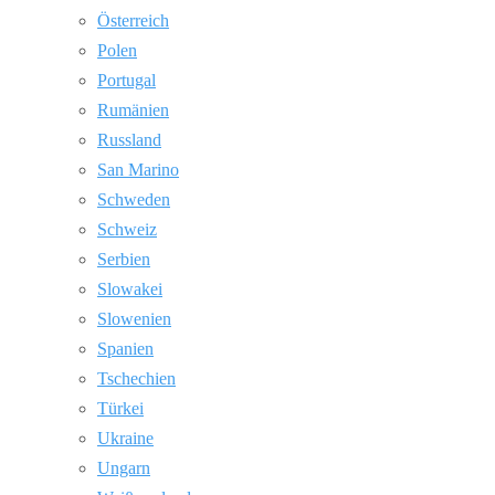
Österreich
Polen
Portugal
Rumänien
Russland
San Marino
Schweden
Schweiz
Serbien
Slowakei
Slowenien
Spanien
Tschechien
Türkei
Ukraine
Ungarn