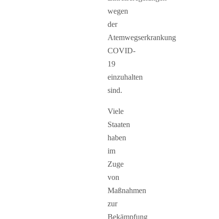
wegen
der
Atemwegserkrankung
COVID-
19
einzuhalten
sind.
Viele
Staaten
haben
im
Zuge
von
Maßnahmen
zur
Bekämpfung