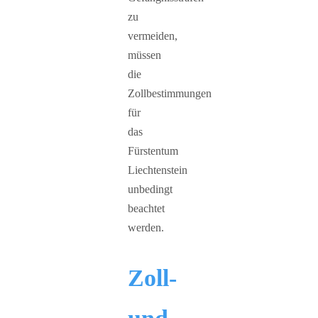
zu
vermeiden,
müssen
die
Zollbestimmungen
für
das
Fürstentum
Liechtenstein
unbedingt
beachtet
werden.
Zoll-