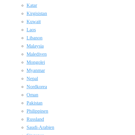
Katar
Kirgisistan
Kuwait
Laos
Libanon
Malaysia
Malediven
Mongolei
Myanmar
Nepal
Nordkorea
Oman
Pakistan
Philippinen
Russland
Saudi-Arabien