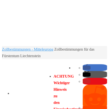
Home
Zollbestimmungen - Mitteleuropa
Zollbestimmungen für das
Fürstentum Liechtenstein
ACHTUNG
Wichtiger
Hinweis
zu
den