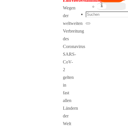
Einreisebestimmungen:
Wegen
Suchen
der
nach:
weltweiten
Suchen
Verbreitung
des
Coronavirus
SARS-
CoV-
2
gelten
in
fast
allen
Ländern
der
Welt