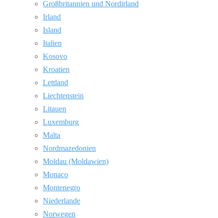
Großbritannien und Nordirland
Irland
Island
Italien
Kosovo
Kroatien
Lettland
Liechtenstein
Litauen
Luxemburg
Malta
Nordmazedonien
Moldau (Moldawien)
Monaco
Montenegro
Niederlande
Norwegen