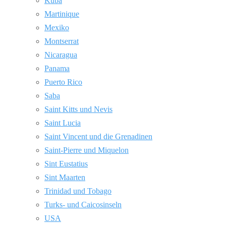
Kuba
Martinique
Mexiko
Montserrat
Nicaragua
Panama
Puerto Rico
Saba
Saint Kitts und Nevis
Saint Lucia
Saint Vincent und die Grenadinen
Saint-Pierre und Miquelon
Sint Eustatius
Sint Maarten
Trinidad und Tobago
Turks- und Caicosinseln
USA