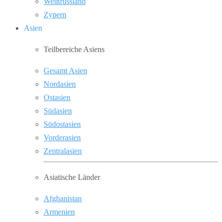
Weißrussland
Zypern
Asien
Teilbereiche Asiens
Gesamt Asien
Nordasien
Ostasien
Südasien
Südostasien
Vorderasien
Zentralasien
Asiatische Länder
Afghanistan
Armenien