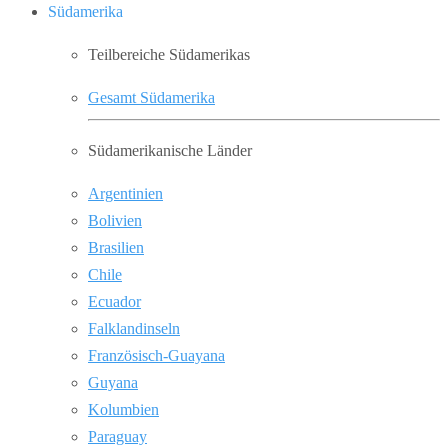
Südamerika
Teilbereiche Südamerikas
Gesamt Südamerika
Südamerikanische Länder
Argentinien
Bolivien
Brasilien
Chile
Ecuador
Falklandinseln
Französisch-Guayana
Guyana
Kolumbien
Paraguay