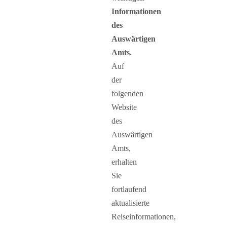
Informationen
des
Auswärtigen
Amts.
Auf
der
folgenden
Website
des
Auswärtigen
Amts,
erhalten
Sie
fortlaufend
aktualisierte
Reiseinformationen,