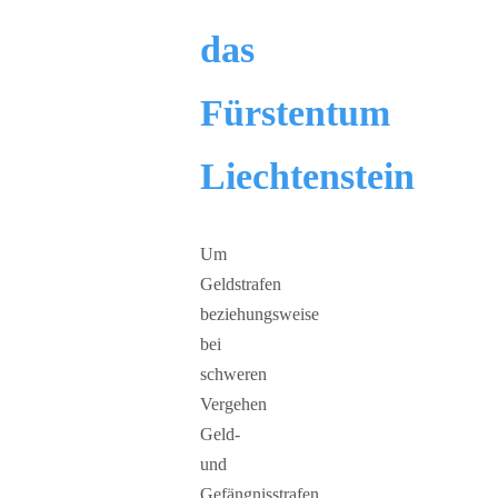
das
Fürstentum
Liechtenstein
Um
Geldstrafen
beziehungsweise
bei
schweren
Vergehen
Geld-
und
Gefängnisstrafen