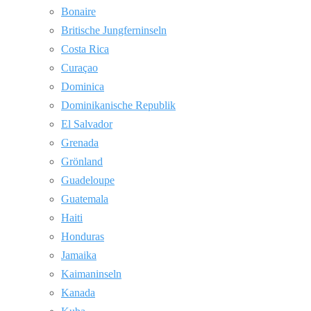
Bonaire
Britische Jungferninseln
Costa Rica
Curaçao
Dominica
Dominikanische Republik
El Salvador
Grenada
Grönland
Guadeloupe
Guatemala
Haiti
Honduras
Jamaika
Kaimaninseln
Kanada