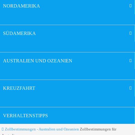
NORDAMERIKA
SÜDAMERIKA
AUSTRALIEN UND OZEANIEN
KREUZFAHRT
VERHALTENSTIPPS
Zollbestimmungen - Australien und Ozeanien
Zollbestimmungen für