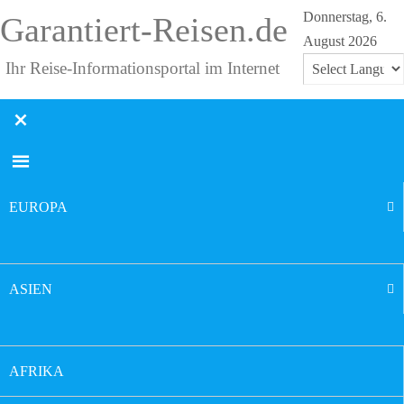
Donnerstag, 6.
Garantiert-Reisen.de
August 2026
Ihr Reise-Informationsportal im Internet
Powered by
Translate
EUROPA
ASIEN
AFRIKA