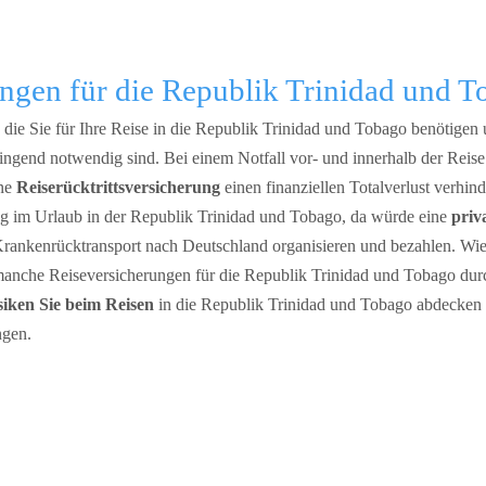
ngen für die Republik Trinidad und 
die Sie für Ihre Reise in die Republik Trinidad und Tobago benötigen 
ingend notwendig sind. Bei einem Notfall vor- und innerhalb der Reise
ine
Reiserücktrittsversicherung
einen finanziellen Totalverlust verhind
g im Urlaub in der Republik Trinidad und Tobago, da würde eine
priv
rankenrücktransport nach Deutschland organisieren und bezahlen. Wi
manche Reiseversicherungen für die Republik Trinidad und Tobago dur
siken Sie beim Reisen
in die Republik Trinidad und Tobago abdecken 
ngen.