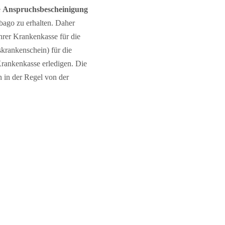
e
Anspruchsbescheinigung
bago zu erhalten. Daher
hrer Krankenkasse für die
krankenschein) für die
Krankenkasse erledigen. Die
 in der Regel von der