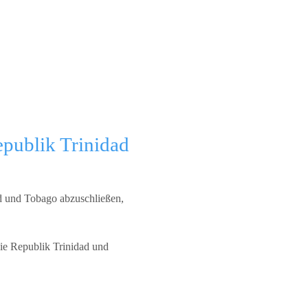
epublik Trinidad
d und Tobago abzuschließen,
die Republik Trinidad und