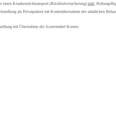
r einen Krankenrücktransport (Rückholversicherung)
inkl.
Rettungsfl
handlung als Privatpatient mit Kostenübernahme der sämtlichen Beha
andlung mit Übernahme der Arzneimittel Kosten.