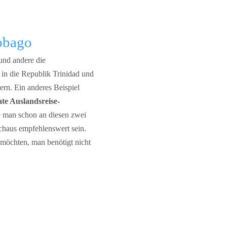
Tobago
und andere die
 in die Republik Trinidad und
ern. Ein anderes Beispiel
ate Auslandsreise-
e man schon an diesen zwei
chaus empfehlenswert sein.
möchten, man benötigt nicht