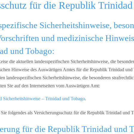
schutz für die Republik Trinida
spezifische Sicherheitshinweise, beso
 Vorschriften und medizinische Hinweis
dad und Tobago:
eise die aktuellen landesspezifischen Sicherheitshinweise, die besonder
nischen Hinweise des Auswärtigen Amtes für die Republik Trinidad un
len landesspezifischen Sicherheitshinweise, die besonderen strafrechtli
ten Sie auf den Internetseiten vom Auswärtigen Amt:
d Sicherheitshinweise – Trinidad und Tobago
.
 Sie folgendes als Versicherungsschutz für die Republik Trinidad und 
erung für die Republik Trinidad und 