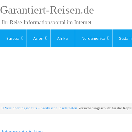
Garantiert-Reisen.de
Ihr Reise-Informationsportal im Internet
Europa
Asien
Afrika
Nordamerika
Südam
Versicherungsschutz - Karibische Inselstaaten
Versicherungsschutz für die Rep
Interessante Fakten