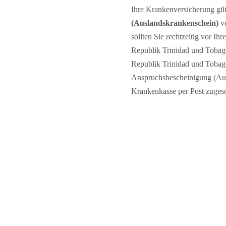
Ihre Krankenversicherung gil
(Auslandskrankenschein)
vo
sollten Sie rechtzeitig vor I
Republik Trinidad und Tobag
Republik Trinidad und Tobago 
Anspruchsbescheinigung (Aus
Krankenkasse per Post zugesc