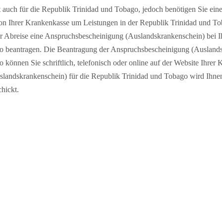
t auch für die Republik Trinidad und Tobago, jedoch benötigen Sie ein
n Ihrer Krankenkasse um Leistungen in der Republik Trinidad und To
hrer Abreise eine Anspruchsbescheinigung (Auslandskrankenschein) bei I
o beantragen. Die Beantragung der Anspruchsbescheinigung (Auslands
können Sie schriftlich, telefonisch oder online auf der Website Ihrer 
landskrankenschein) für die Republik Trinidad und Tobago wird Ihnen
hickt.