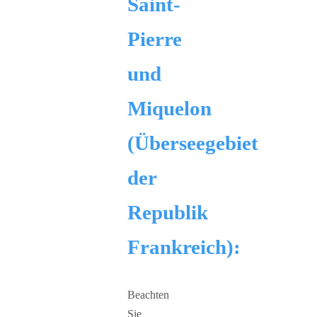
Saint-
Pierre
und
Miquelon
(Überseegebiet
der
Republik
Frankreich):
Beachten
Sie