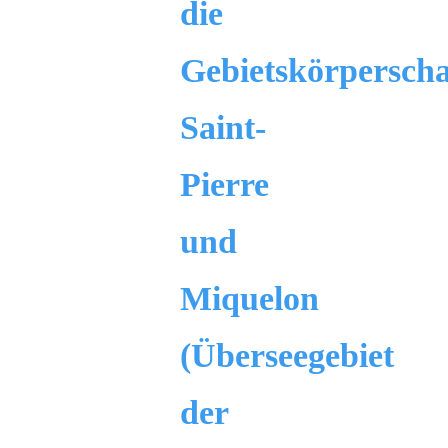
die
Gebietskörperscha
Saint-
Pierre
und
Miquelon
(Überseegebiet
der