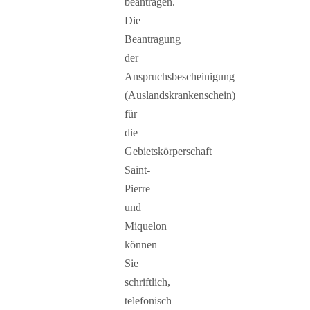
beantragen.
Die
Beantragung
der
Anspruchsbescheinigung
(Auslandskrankenschein)
für
die
Gebietskörperschaft
Saint-
Pierre
und
Miquelon
können
Sie
schriftlich,
telefonisch