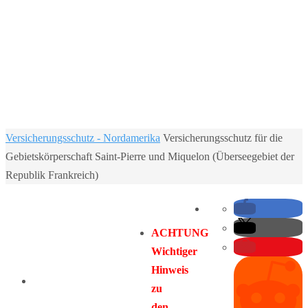
Home
Versicherungsschutz - Nordamerika
Versicherungsschutz für die
Gebietskörperschaft Saint-Pierre und Miquelon (Überseegebiet der
Republik Frankreich)
ACHTUNG
Wichtiger
Hinweis
zu
den