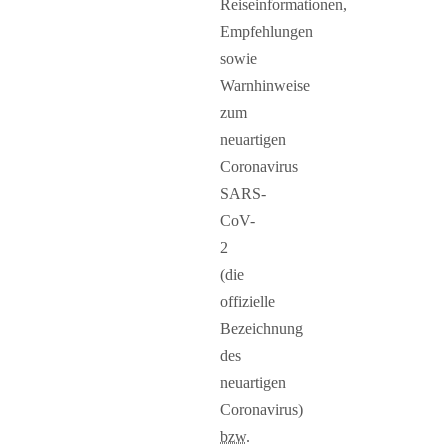
Reiseinformationen,
Empfehlungen
sowie
Warnhinweise
zum
neuartigen
Coronavirus
SARS-
CoV-
2
(die
offizielle
Bezeichnung
des
neuartigen
Coronavirus)
bzw.