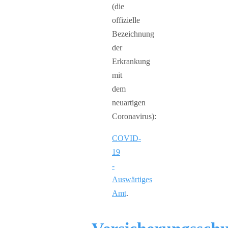
(die
offizielle
Bezeichnung
der
Erkrankung
mit
dem
neuartigen
Coronavirus):
COVID-
19
-
Auswärtiges
Amt
.