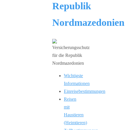
Republik
Nordmazedonien
Wichtigste
Informationen
Einreisebestimmungen
Reisen
mit
Haustieren
(Heimtieren)