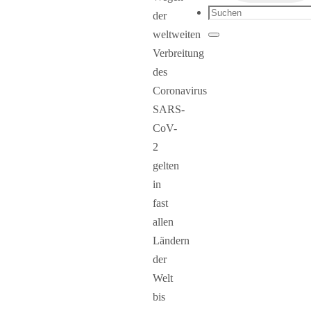
Suchen
der
nach:
weltweiten
Suchen
Verbreitung
des
Coronavirus
SARS-
CoV-
2
gelten
in
fast
allen
Ländern
der
Welt
bis