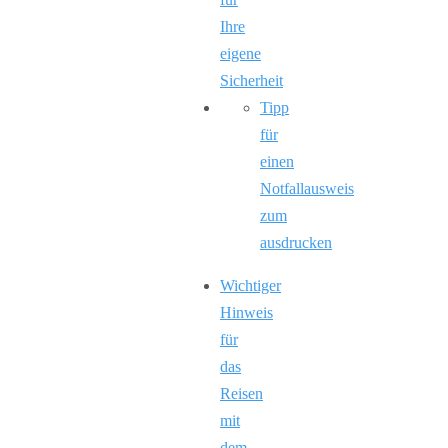
Ihre
eigene
Sicherheit
Tipp
für
einen
Notfallausweis
zum
ausdrucken
Wichtiger
Hinweis
für
das
Reisen
mit
dem