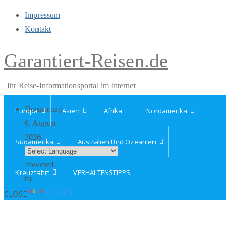
Impressum
Kontakt
Garantiert-Reisen.de
Ihr Reise-Informationsportal im Internet
Donnerstag,
Europa
Asien
Afrika
Nordamerika
6. August
2026
Südamerika
Australien Und Ozeanien
Powered
Kreuzfahrt
VERHALTENSTIPPS
by
Translate
CLOSE