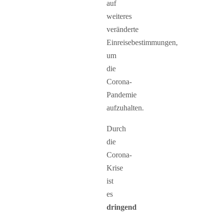
auf
weiteres
veränderte
Einreisebestimmungen,
um
die
Corona-
Pandemie
aufzuhalten.
Durch
die
Corona-
Krise
ist
es
dringend