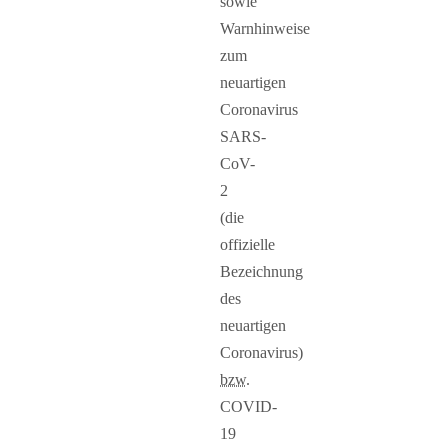
sowie
Warnhinweise
zum
neuartigen
Coronavirus
SARS-
CoV-
2
(die
offizielle
Bezeichnung
des
neuartigen
Coronavirus)
bzw.
COVID-
19