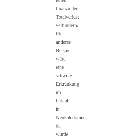
einen
finanziellen
Totalverlust
verhindern.
Ein
anderes
Beispiel
wäre
eine
schwere
Erkrankung
im
Urlaub
in
Neukaledonien,
da
würde