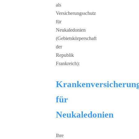
als
Versicherungsschutz
für
Neukaledonien
(Gebietskörperschaft
der
Republik
Frankreich):
Krankenversicherun
für
Neukaledonien
Ihre