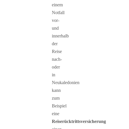
einem
Notfall
vor-
und
innerhalb
der
Reise
nach-
oder
in
Neukaledonien
kann
zum
Beispiel
eine
Reiserücktrittsversicherung