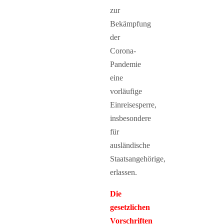
zur
Bekämpfung
der
Corona-
Pandemie
eine
vorläufige
Einreisesperre,
insbesondere
für
ausländische
Staatsangehörige,
erlassen.
Die
gesetzlichen
Vorschriften