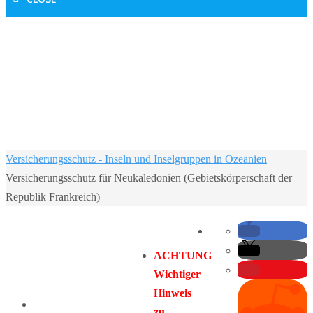
Home
Versicherungsschutz - Inseln und Inselgruppen in Ozeanien
Versicherungsschutz für Neukaledonien (Gebietskörperschaft der
Republik Frankreich)
ACHTUNG
Wichtiger
Hinweis
zu