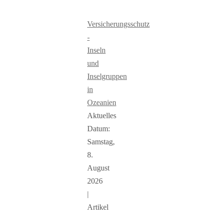
Versicherungsschutz
-
Inseln
und
Inselgruppen
in
Ozeanien
Aktuelles
Datum:
Samstag,
8.
August
2026
|
Artikel