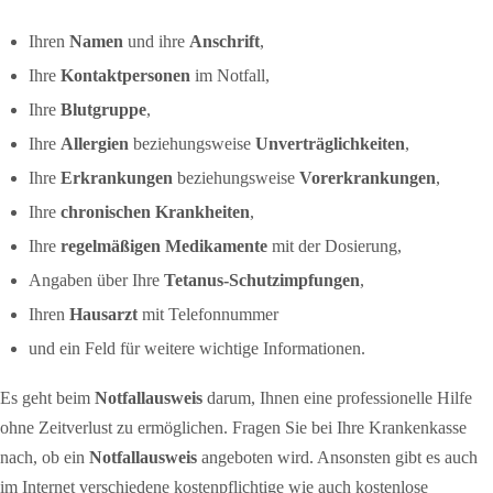
Ihren
Namen
und ihre
Anschrift
,
Ihre
Kontaktpersonen
im Notfall,
Ihre
Blutgruppe
,
Ihre
Allergien
beziehungsweise
Unverträglichkeiten
,
Ihre
Erkrankungen
beziehungsweise
Vorerkrankungen
,
Ihre
chronischen Krankheiten
,
Ihre
regelmäßigen Medikamente
mit der Dosierung,
Angaben über Ihre
Tetanus-Schutzimpfungen
,
Ihren
Hausarzt
mit Telefonnummer
und ein Feld für weitere wichtige Informationen.
Es geht beim
Notfallausweis
darum, Ihnen eine professionelle Hilfe
ohne Zeitverlust zu ermöglichen. Fragen Sie bei Ihre Krankenkasse
nach, ob ein
Notfallausweis
angeboten wird. Ansonsten gibt es auch
im Internet verschiedene kostenpflichtige wie auch kostenlose