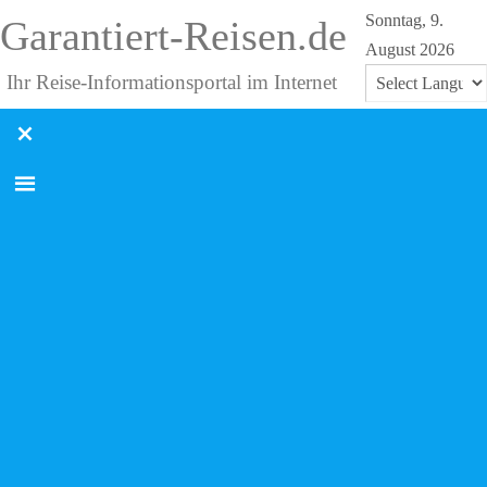
Sonntag, 9.
Garantiert-Reisen.de
August 2026
Ihr Reise-Informationsportal im Internet
Powered by
Translate