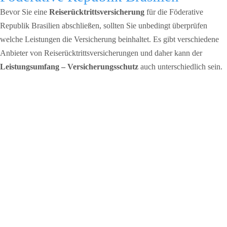
Bevor Sie eine
Reiserücktrittsversicherung
für die Föderative
Republik Brasilien abschließen, sollten Sie unbedingt überprüfen
welche Leistungen die Versicherung beinhaltet. Es gibt verschiedene
Anbieter von Reiserücktrittsversicherungen und daher kann der
Leistungsumfang – Versicherungsschutz
auch unterschiedlich sein.