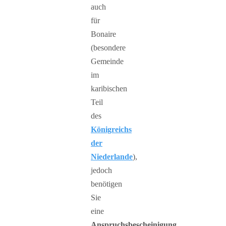
auch
für
Bonaire
(besondere
Gemeinde
im
karibischen
Teil
des
Königreichs
der
Niederlande
),
jedoch
benötigen
Sie
eine
Anspruchsbescheinigung