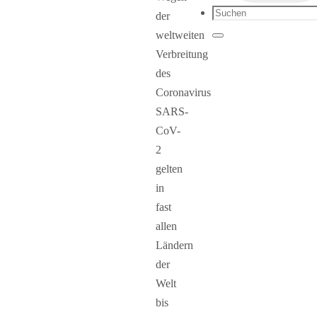
Suchen
der
nach:
weltweiten
Suchen
Verbreitung
des
Coronavirus
SARS-
CoV-
2
gelten
in
fast
allen
Ländern
der
Welt
bis