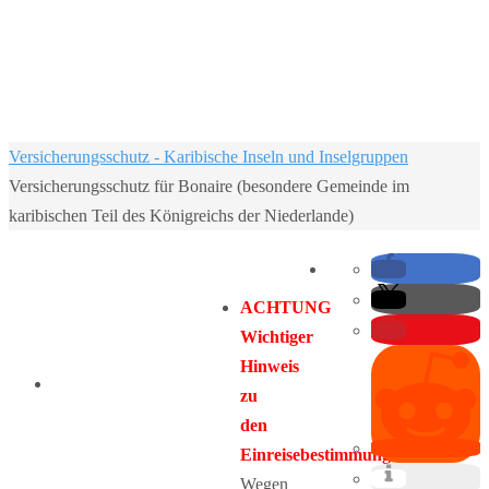
Home
Versicherungsschutz - Karibische Inseln und Inselgruppen
Versicherungsschutz für Bonaire (besondere Gemeinde im
karibischen Teil des Königreichs der Niederlande)
ACHTUNG
Wichtiger
Hinweis
zu
den
Einreisebestimmungen:
Wegen