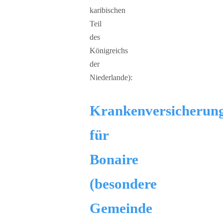
karibischen
Teil
des
Königreichs
der
Niederlande):
Krankenversicherun
für
Bonaire
(besondere
Gemeinde