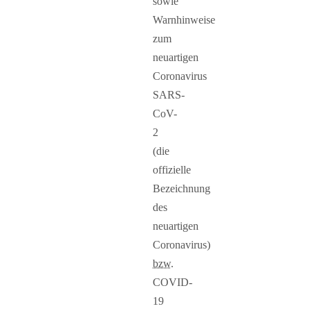
sowie
Warnhinweise
zum
neuartigen
Coronavirus
SARS-
CoV-
2
(die
offizielle
Bezeichnung
des
neuartigen
Coronavirus)
bzw.
COVID-
19