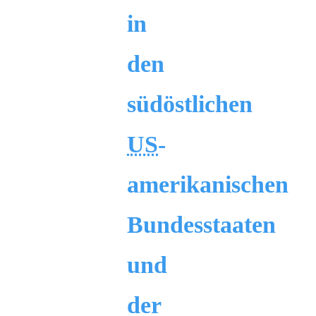
in
den
südöstlichen
US
-
amerikanischen
Bundesstaaten
und
der