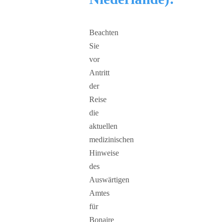
Beachten
Sie
vor
Antritt
der
Reise
die
aktuellen
medizinischen
Hinweise
des
Auswärtigen
Amtes
für
Bonaire