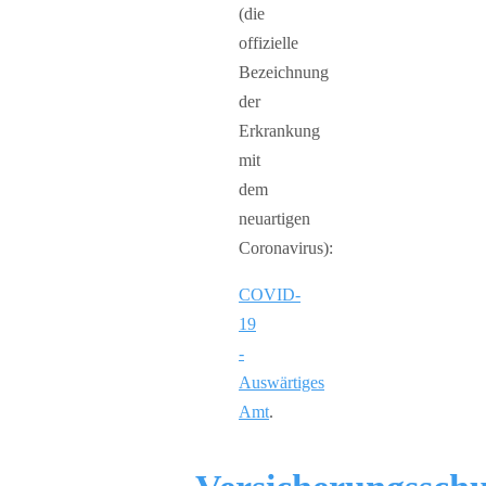
(die
offizielle
Bezeichnung
der
Erkrankung
mit
dem
neuartigen
Coronavirus):
COVID-
19
-
Auswärtiges
Amt
.