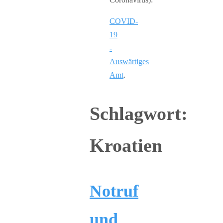
COVID-
19
-
Auswärtiges
Amt
.
Schlagwort:
Kroatien
Notruf
und