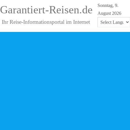
Sonntag, 9.
Garantiert-Reisen.de
August 2026
Ihr Reise-Informationsportal im Internet
Powered by
Translate