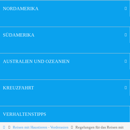
NORDAMERIKA
SÜDAMERIKA
AUSTRALIEN UND OZEANIEN
KREUZFAHRT
VERHALTENSTIPPS
Reisen mit Haustieren - Vorderasien
Regelungen für das Reisen mit