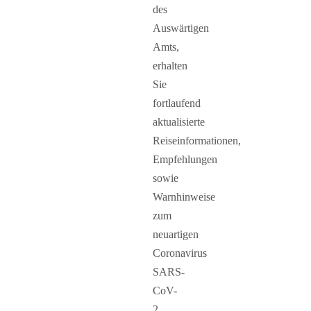
des
Auswärtigen
Amts,
erhalten
Sie
fortlaufend
aktualisierte
Reiseinformationen,
Empfehlungen
sowie
Warnhinweise
zum
neuartigen
Coronavirus
SARS-
CoV-
2