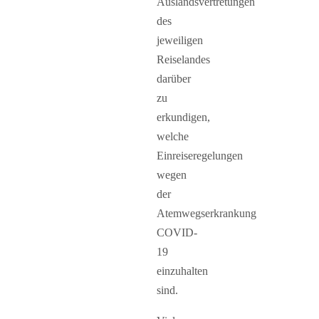
Auslandsvertretungen
des
jeweiligen
Reiselandes
darüber
zu
erkundigen,
welche
Einreiseregelungen
wegen
der
Atemwegserkrankung
COVID-
19
einzuhalten
sind.