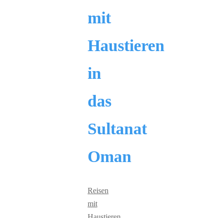
mit
Haustieren
in
das
Sultanat
Oman
Reisen
mit
Haustieren