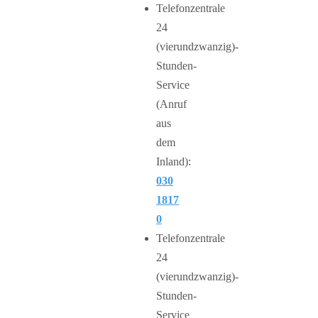
Telefonzentrale
24
(vierundzwanzig)-
Stunden-
Service
(Anruf
aus
dem
Inland):
030
1817
0
Telefonzentrale
24
(vierundzwanzig)-
Stunden-
Service