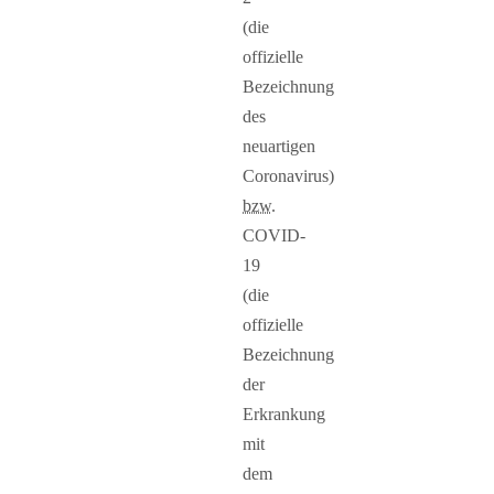
(die
offizielle
Bezeichnung
des
neuartigen
Coronavirus)
bzw.
COVID-
19
(die
offizielle
Bezeichnung
der
Erkrankung
mit
dem