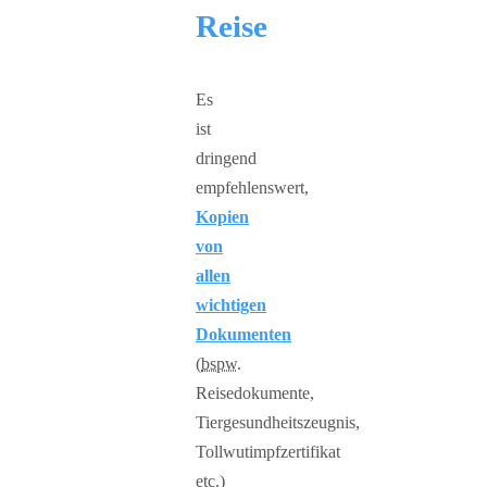
Reise
Es
ist
dringend
empfehlenswert,
Kopien
von
allen
wichtigen
Dokumenten
(
bspw.
Reisedokumente,
Tiergesundheitszeugnis,
Tollwutimpfzertifikat
etc.
)