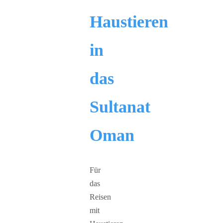
Haustieren
in
das
Sultanat
Oman
Für
das
Reisen
mit