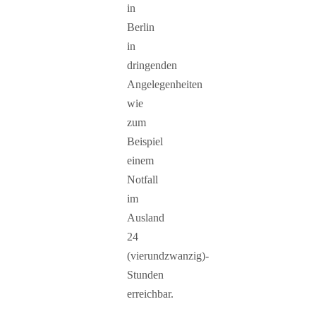
in
Berlin
in
dringenden
Angelegenheiten
wie
zum
Beispiel
einem
Notfall
im
Ausland
24
(vierundzwanzig)-
Stunden
erreichbar.