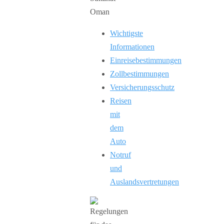
Wichtigste
Informationen
Einreisebestimmungen
Zollbestimmungen
Versicherungsschutz
Reisen
mit
dem
Auto
Notruf
und
Auslandsvertretungen