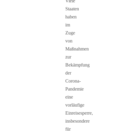
Viele
Staaten
haben
im
Zuge
von
Maßnahmen
zur
Bekämpfung
der
Corona-
Pandemie
eine
vorläufige
Einreisesperre,
insbesondere
für