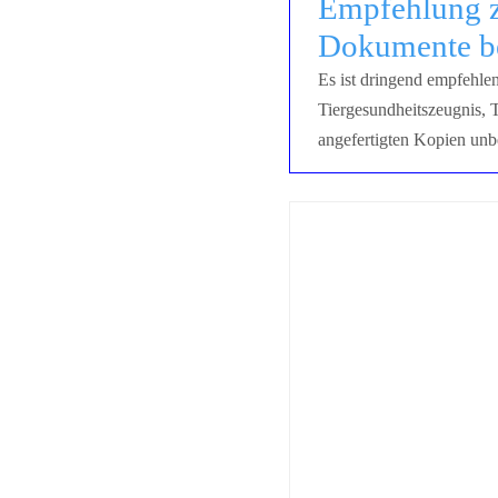
Empfehlung z
Dokumente be
Es ist dringend empfehle
Tiergesundheitszeugnis, 
angefertigten Kopien unb