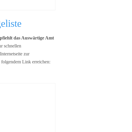
liste
pfiehlt das Auswärtige Amt
r schnellen
nternetseite zur
 folgendem Link erreichen: