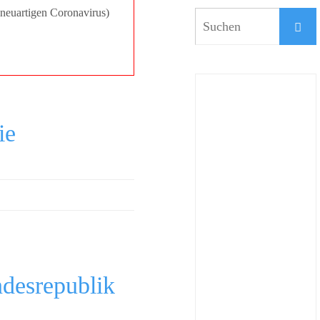
neuartigen Coronavirus)
ie
ndesrepublik