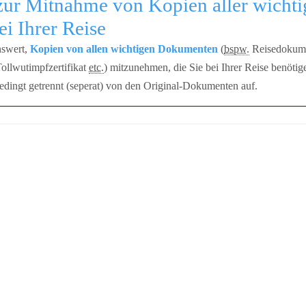
ur Mitnahme von Kopien aller wichti
i Ihrer Reise
nswert,
Kopien von allen wichtigen Dokumenten
(
bspw.
Reisedokume
Tollwutimpfzertifikat
etc.
) mitzunehmen, die Sie bei Ihrer Reise benöti
edingt getrennt (seperat) von den Original-Dokumenten auf.