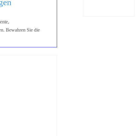
gen
nte,
gen. Bewahren Sie die