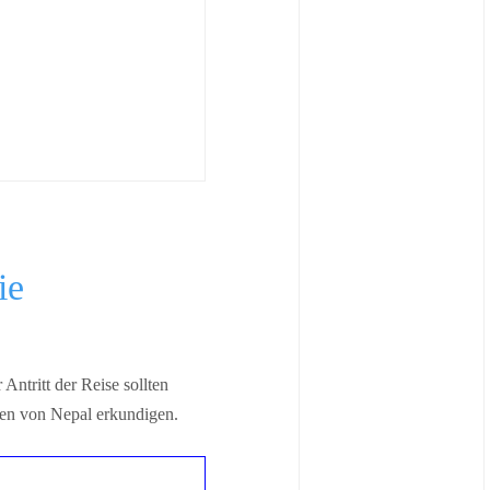
ie
ntritt der Reise sollten
ten von Nepal erkundigen.