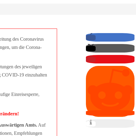
itung des Coronavirus
ungen, um die Corona-
etungen des jeweiligen
ng COVID-19 einzuhalten
ige Einreisesperre,
erändern!
 Auswärtigen Amts.
Auf
mationen, Empfehlungen