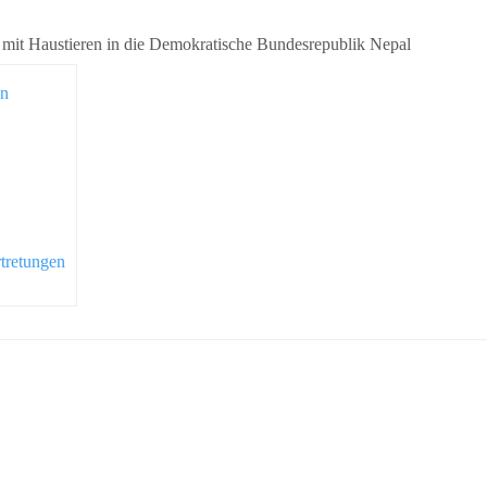
en
tretungen