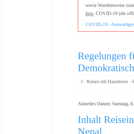
sowie Warnhinweise zum 
bzw.
COVID-19 (die offiz
COVID-19 - Auswärtige
Regelungen fü
Demokratisch
Reisen mit Haustieren - 
Aktuelles Datum: Samstag, 8.
Inhalt Reise
Nepal