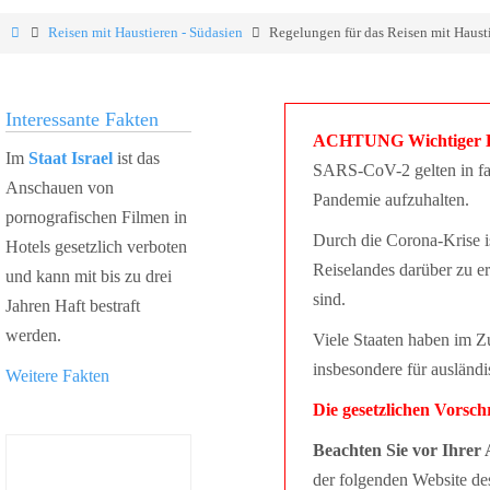
Reisen mit Haustieren - Südasien
Regelungen für das Reisen mit Haust
Interessante Fakten
ACHTUNG Wichtiger Hi
Im
Staat Israel
ist das
SARS-CoV-2 gelten in fas
Anschauen von
Pandemie aufzuhalten.
pornografischen Filmen in
Durch die Corona-Krise i
Hotels gesetzlich verboten
Reiselandes darüber zu 
und kann mit bis zu drei
sind.
Jahren Haft bestraft
werden.
Viele Staaten haben im 
insbesondere für ausländi
Weitere Fakten
Die gesetzlichen Vorsc
Beachten Sie vor Ihrer 
der folgenden Website de