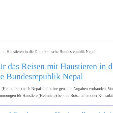
r das Reisen mit Haustieren in d
e Bundesrepublik Nepal
n (Heimtieren) nach Nepal sind keine genauen Angaben vorhanden. Vor A
stimmungen für Haustiere (Heimtiere) bei den Botschaften oder Konsula