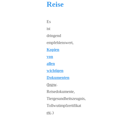
Reise
Es
ist
dringend
empfehlenswert,
Kopien
von
allen
wichtigen
Dokumenten
(
bspw.
Reisedokumente,
Tiergesundheitszeugnis,
Tollwutimpfzertifikat
etc.
)