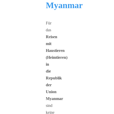
Myanmar
Für
das
Reisen
mit
Haustieren
(Heimtieren)
in
die
Republik
der
Union
Myanmar
sind
keine