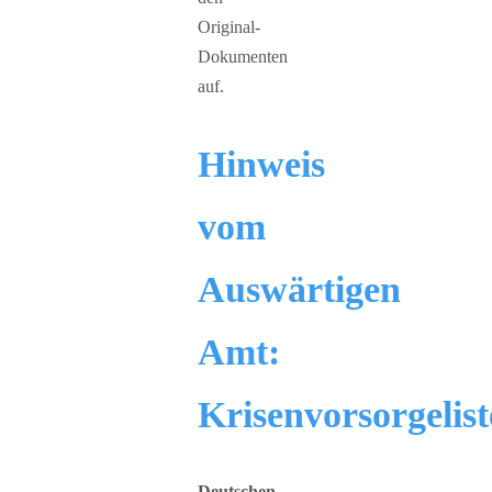
Original-
Dokumenten
auf.
Hinweis
vom
Auswärtigen
Amt:
Krisenvorsorgelist
Deutschen