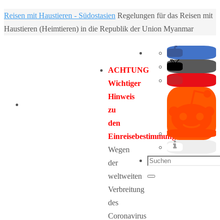
Home
Reisen mit Haustieren - Südostasien
Regelungen für das Reisen mit
Haustieren (Heimtieren) in die Republik der Union Myanmar
ACHTUNG
Wichtiger
Hinweis
zu
den
Einreisebestimmungen:
Wegen
Suchen
der
nach:
weltweiten
Suchen
Verbreitung
des
Coronavirus