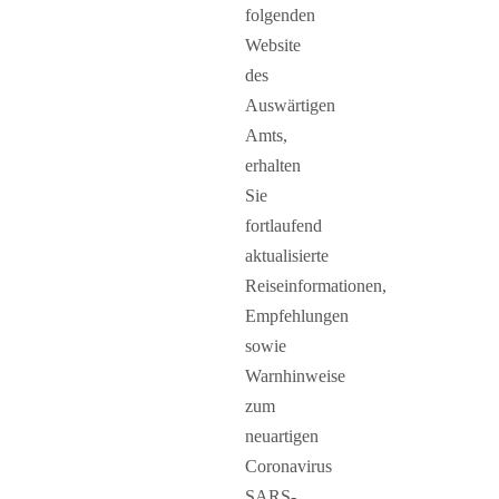
folgenden
Website
des
Auswärtigen
Amts,
erhalten
Sie
fortlaufend
aktualisierte
Reiseinformationen,
Empfehlungen
sowie
Warnhinweise
zum
neuartigen
Coronavirus
SARS-