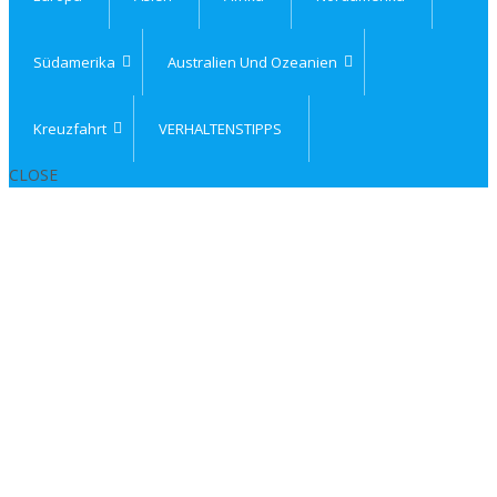
Südamerika
Australien Und Ozeanien
Kreuzfahrt
VERHALTENSTIPPS
CLOSE