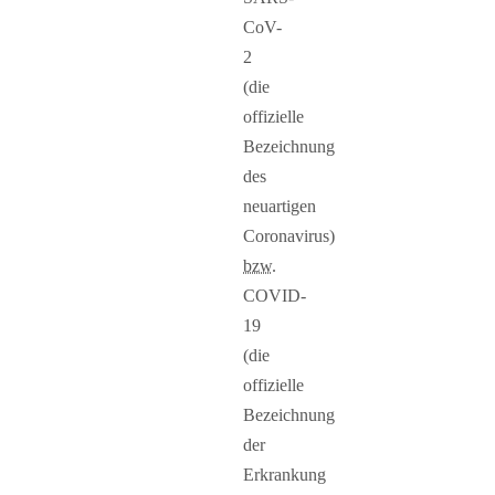
CoV-
2
(die
offizielle
Bezeichnung
des
neuartigen
Coronavirus)
bzw.
COVID-
19
(die
offizielle
Bezeichnung
der
Erkrankung