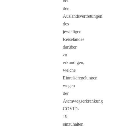
bei
den
Auslandsvertretungen
des
jeweiligen
Reiselandes
darüber
zu
erkundigen,
welche
Einreiseregelungen
wegen
der
Atemwegserkrankung
COVID-
19
einzuhalten