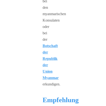
bei
den
myanmarischen
Konsulaten
oder
bei
der
Botschaft
der
Republik
der
Union
Myanmar
erkundigen.
Empfehlung