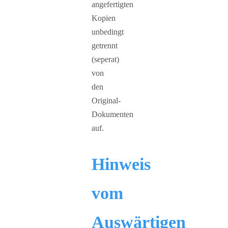
angefertigten
Kopien
unbedingt
getrennt
(seperat)
von
den
Original-
Dokumenten
auf.
Hinweis
vom
Auswärtigen