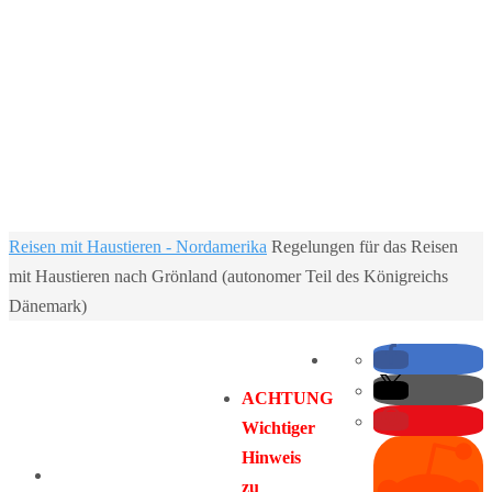
Home
Reisen mit Haustieren - Nordamerika
Regelungen für das Reisen
mit Haustieren nach Grönland (autonomer Teil des Königreichs
Dänemark)
ACHTUNG
Wichtiger
Hinweis
zu