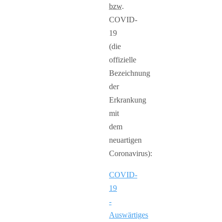
bzw.
COVID-
19
(die
offizielle
Bezeichnung
der
Erkrankung
mit
dem
neuartigen
Coronavirus):
COVID-
19
-
Auswärtiges