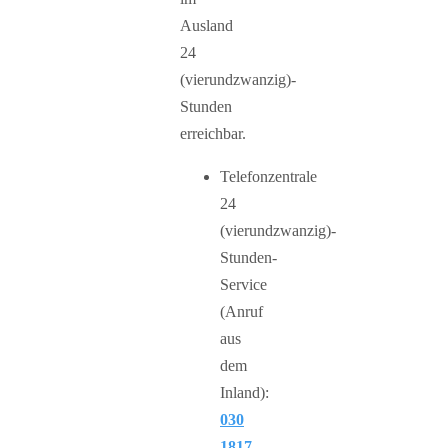
Ausland
24
(vierundzwanzig)-
Stunden
erreichbar.
Telefonzentrale
24
(vierundzwanzig)-
Stunden-
Service
(Anruf
aus
dem
Inland):
030
1817