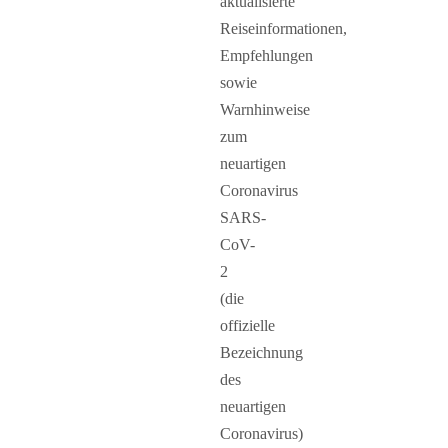
aktualisierte
Reiseinformationen,
Empfehlungen
sowie
Warnhinweise
zum
neuartigen
Coronavirus
SARS-
CoV-
2
(die
offizielle
Bezeichnung
des
neuartigen
Coronavirus)