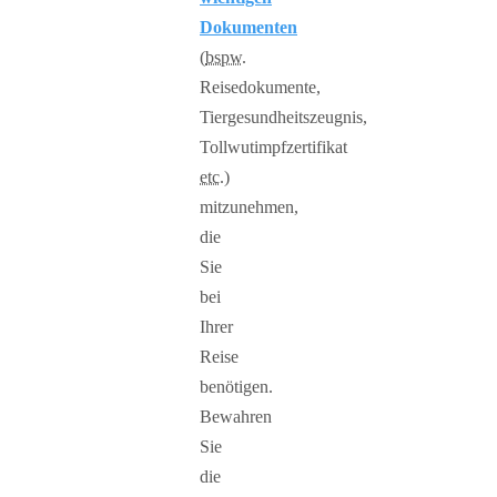
Dokumenten
(
bspw.
Reisedokumente,
Tiergesundheitszeugnis,
Tollwutimpfzertifikat
etc.
)
mitzunehmen,
die
Sie
bei
Ihrer
Reise
benötigen.
Bewahren
Sie
die