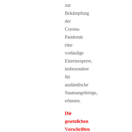
zur
Bekämpfung
der
Corona-
Pandemie
eine
vorläufige
Einreisesperre,
insbesondere
für
ausländische
Staatsangehörige,
erlassen.
Die
gesetzlichen
Vorschriften