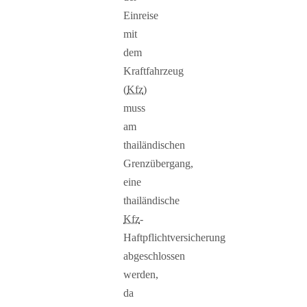
Einreise
mit
dem
Kraftfahrzeug
(
Kfz
)
muss
am
thailändischen
Grenzübergang,
eine
thailändische
Kfz
-
Haftpflichtversicherung
abgeschlossen
werden,
da