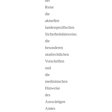
der
Reise
die
aktuellen
landesspezifischen
Sicherheitshinweise,
die
besonderen
strafrechtlichen
Vorschriften
und
die
medizinischen
Hinweise
des
Auswärtigen
Amtes