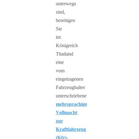
unterwegs
sind,
benötigen
Sie
im
Königreich
Thailand
eine
vom
eingetragenen
Fahrzeughalter
unterschriebene
mehrsprachige
Vollmacht
zur
Kraftfahrzeug
(Kfz)-