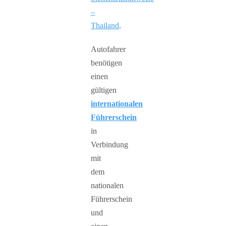
–
Thailand
.
Autofahrer
benötigen
einen
gültigen
internationalen
Führerschein
in
Verbindung
mit
dem
nationalen
Führerschein
und