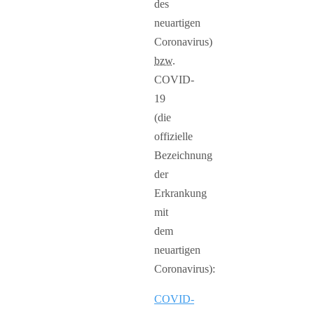
des
neuartigen
Coronavirus)
bzw.
COVID-
19
(die
offizielle
Bezeichnung
der
Erkrankung
mit
dem
neuartigen
Coronavirus):
COVID-