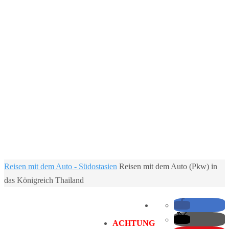
Home
Reisen mit dem Auto - Südostasien
Reisen mit dem Auto (Pkw) in
das Königreich Thailand
ACHTUNG