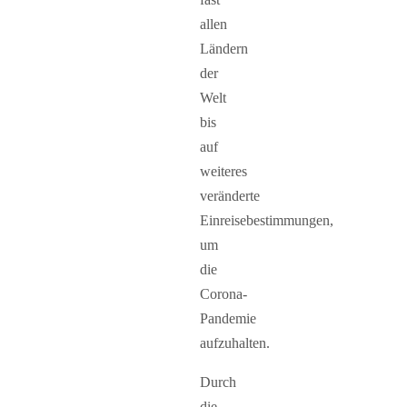
allen
Ländern
der
Welt
bis
auf
weiteres
veränderte
Einreisebestimmungen,
um
die
Corona-
Pandemie
aufzuhalten.
Durch
die