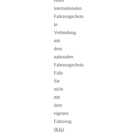
einen
internationalen
Fahrzeugschein
in
Verbindung
mit
dem
nationalen
Fahrzeugschein.
Falls
Sie
nicht
mit
dem
eigenen
Fahrzeug
(
Kfz
)