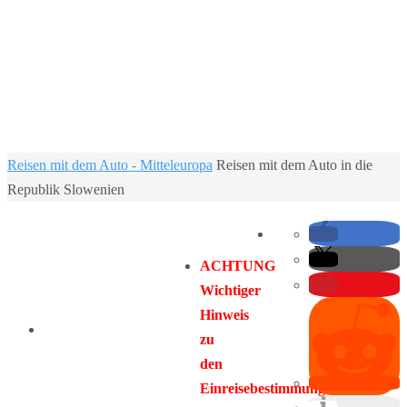
Home
Reisen mit dem Auto - Mitteleuropa
Reisen mit dem Auto in die
Republik Slowenien
ACHTUNG
Wichtiger
Hinweis
zu
den
Einreisebestimmungen: