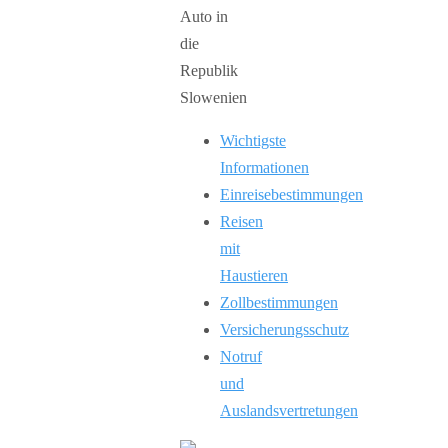
Wichtigste
Informationen
Einreisebestimmungen
Reisen
mit
Haustieren
Zollbestimmungen
Versicherungsschutz
Notruf
und
Auslandsvertretungen