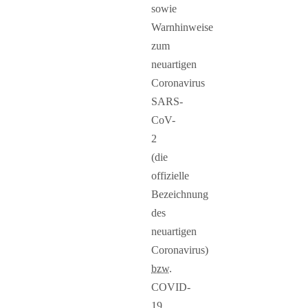
sowie
Warnhinweise
zum
neuartigen
Coronavirus
SARS-
CoV-
2
(die
offizielle
Bezeichnung
des
neuartigen
Coronavirus)
bzw.
COVID-
19