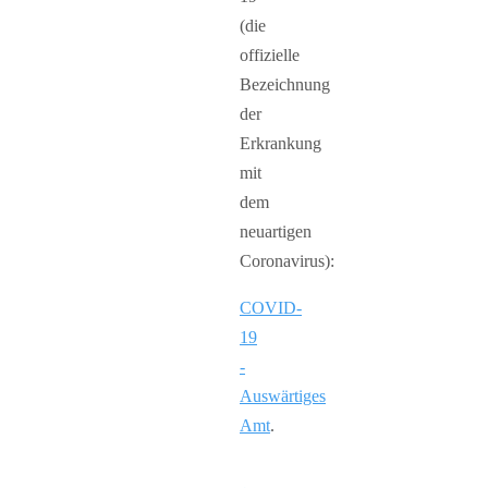
(die
offizielle
Bezeichnung
der
Erkrankung
mit
dem
neuartigen
Coronavirus):
COVID-
19
-
Auswärtiges
Amt
.