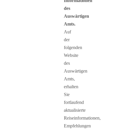
Informationen
des
Auswärtigen
Amts.
Auf
der
folgenden
Website
des
Auswärtigen
Amts,
erhalten
Sie
fortlaufend
aktualisierte
Reiseinformationen,
Empfehlungen