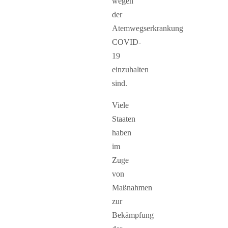
wegen
der
Atemwegserkrankung
COVID-
19
einzuhalten
sind.
Viele
Staaten
haben
im
Zuge
von
Maßnahmen
zur
Bekämpfung