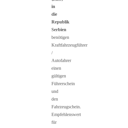
in
die
Republik
Serbien
benötigen
Kraftfahrzeugführer
/
Autofahrer
einen
gültigen
Führerschein
und
den
Fahrzeugschein.
Empfehlenswert
für