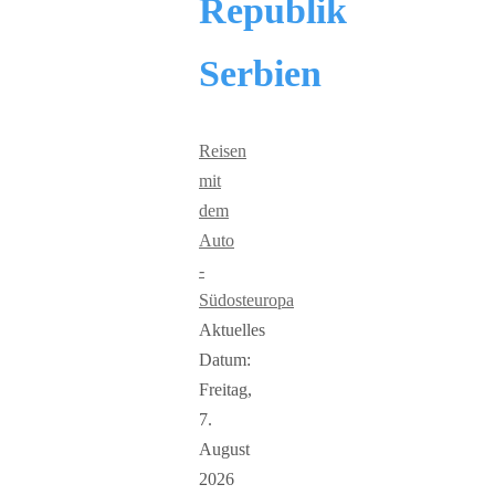
Republik
Serbien
Reisen
mit
dem
Auto
-
Südosteuropa
Aktuelles
Datum:
Freitag,
7.
August
2026