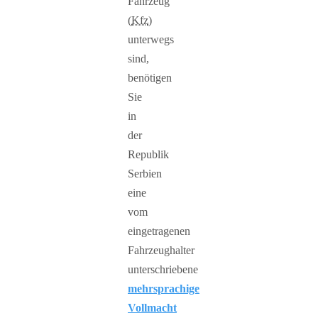
Fahrzeug
(
Kfz
)
unterwegs
sind,
benötigen
Sie
in
der
Republik
Serbien
eine
vom
eingetragenen
Fahrzeughalter
unterschriebene
mehrsprachige
Vollmacht