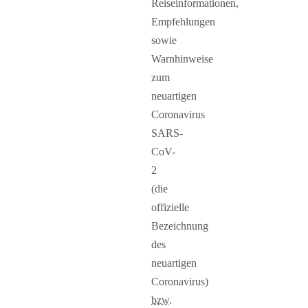
Reiseinformationen,
Empfehlungen
sowie
Warnhinweise
zum
neuartigen
Coronavirus
SARS-
CoV-
2
(die
offizielle
Bezeichnung
des
neuartigen
Coronavirus)
bzw.