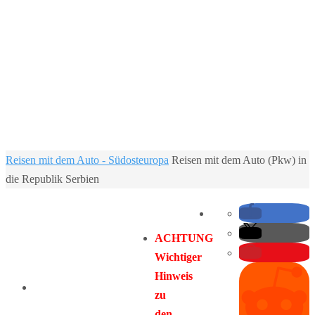
Home
Reisen mit dem Auto - Südosteuropa
Reisen mit dem Auto (Pkw) in
die Republik Serbien
ACHTUNG
Wichtiger
Hinweis
zu
den