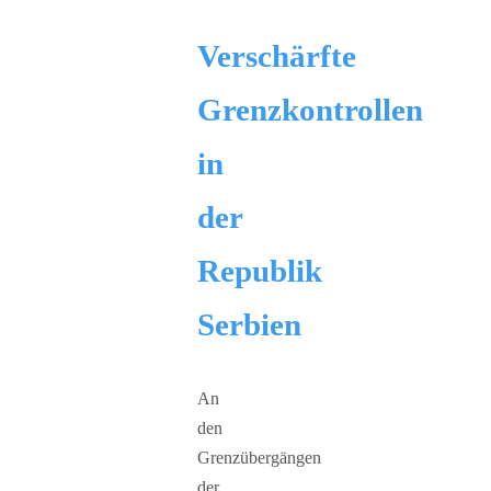
Verschärfte
Grenzkontrollen
in
der
Republik
Serbien
An
den
Grenzübergängen
der