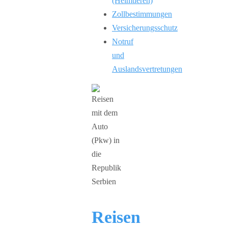
(Heimtieren)
Zollbestimmungen
Versicherungsschutz
Notruf
und
Auslandsvertretungen
Reisen