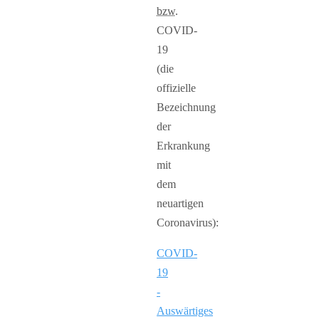
bzw.
COVID-
19
(die
offizielle
Bezeichnung
der
Erkrankung
mit
dem
neuartigen
Coronavirus):
COVID-
19
-
Auswärtiges