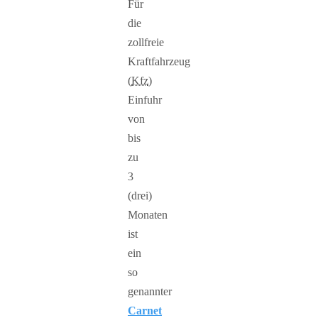
Für
die
zollfreie
Kraftfahrzeug
(
Kfz
)
Einfuhr
von
bis
zu
3
(drei)
Monaten
ist
ein
so
genannter
Carnet