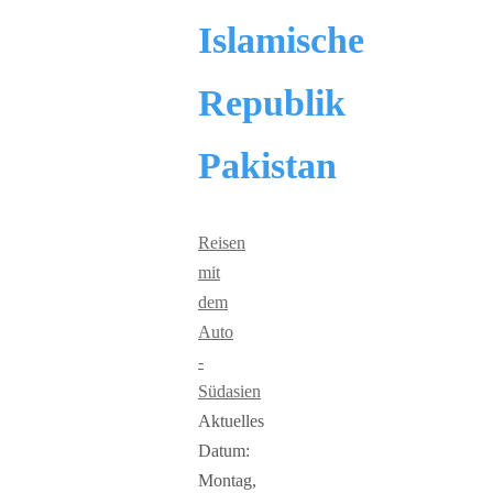
Islamische
Republik
Pakistan
Reisen
mit
dem
Auto
-
Südasien
Aktuelles
Datum:
Montag,