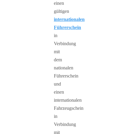
einen
gültigen
internationalen
Führerschein
in
Verbindung
mit
dem
nationalen
Führerschein
und
einen
internationalen
Fahrzeugschein
in
Verbindung
mit