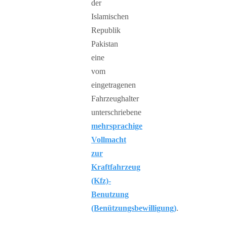
der
Islamischen
Republik
Pakistan
eine
vom
eingetragenen
Fahrzeughalter
unterschriebene
mehrsprachige
Vollmacht
zur
Kraftfahrzeug
(Kfz)-
Benutzung
(Benützungsbewilligung)
.