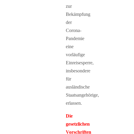
zur
Bekämpfung
der
Corona-
Pandemie
eine
vorläufige
Einreisesperre,
insbesondere
für
ausländische
Staatsangehörige,
erlassen.
Die
gesetzlichen
Vorschriften