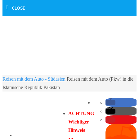
CLOSE
Home
Reisen mit dem Auto - Südasien
Reisen mit dem Auto (Pkw) in die
Islamische Republik Pakistan
ACHTUNG
Wichtiger
Hinweis
zu