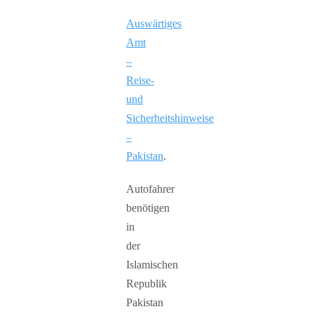
Auswärtiges
Amt
–
Reise-
und
Sicherheitshinweise
–
Pakistan
.
Autofahrer
benötigen
in
der
Islamischen
Republik
Pakistan