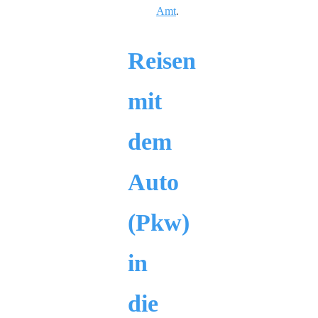
Amt
.
Reisen
mit
dem
Auto
(Pkw)
in
die