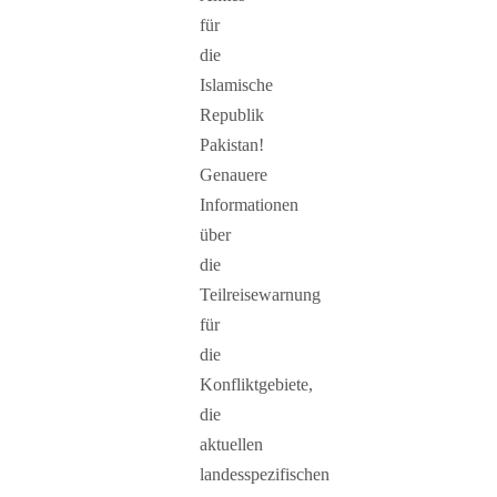
für
die
Islamische
Republik
Pakistan!
Genauere
Informationen
über
die
Teilreisewarnung
für
die
Konfliktgebiete,
die
aktuellen
landesspezifischen