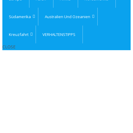
Südamerika
Australien Und Ozeanien
Kreuzfahrt
VERHALTENSTIPPS
CLOSE