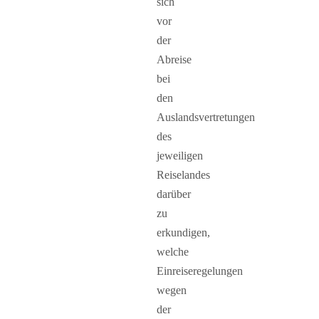
sich
vor
der
Abreise
bei
den
Auslandsvertretungen
des
jeweiligen
Reiselandes
darüber
zu
erkundigen,
welche
Einreiseregelungen
wegen
der