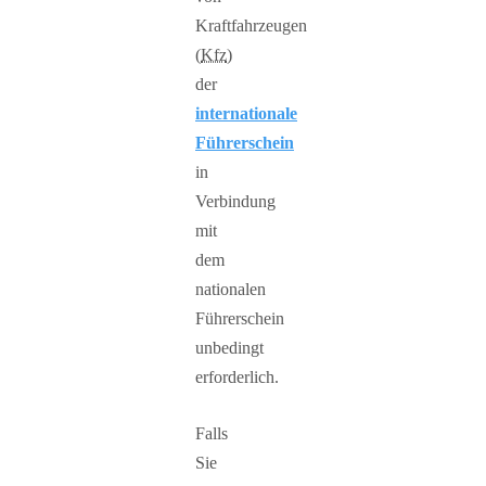
Kraftfahrzeugen
(
Kfz
)
der
internationale
Führerschein
in
Verbindung
mit
dem
nationalen
Führerschein
unbedingt
erforderlich.
Falls
Sie