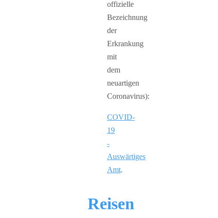
offizielle
Bezeichnung
der
Erkrankung
mit
dem
neuartigen
Coronavirus):
COVID-
19
-
Auswärtiges
Amt
.
Reisen