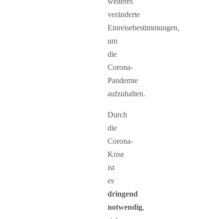
weiteres
veränderte
Einreisebestimmungen,
um
die
Corona-
Pandemie
aufzuhalten.
Durch
die
Corona-
Krise
ist
es
dringend
notwendig
,