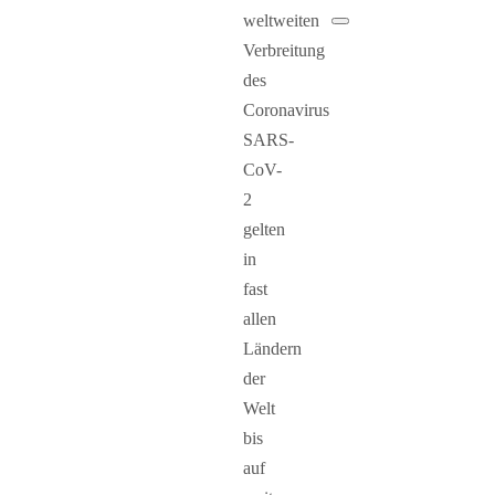
nach:
weltweiten
Suchen
Verbreitung
des
Coronavirus
SARS-
CoV-
2
gelten
in
fast
allen
Ländern
der
Welt
bis
auf