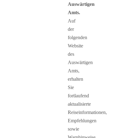
Auswärtigen
Amts.
Auf
der
folgenden
Website
des
Auswärtigen
Amts,
erhalten
Sie
fortlaufend
aktualisierte
Reiseinformationen,
Empfehlungen
sowie
Warnhinweise