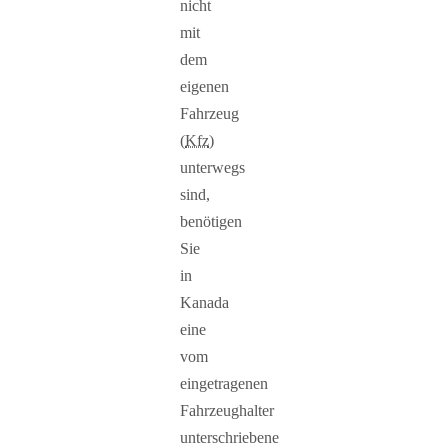
nicht
mit
dem
eigenen
Fahrzeug
(
Kfz
)
unterwegs
sind,
benötigen
Sie
in
Kanada
eine
vom
eingetragenen
Fahrzeughalter
unterschriebene