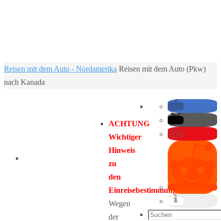
Home
Reisen mit dem Auto - Nordamerika
Reisen mit dem Auto (Pkw)
nach Kanada
ACHTUNG
Wichtiger
Hinweis
zu
den
Einreisebestimmungen:
Wegen
Suchen
der