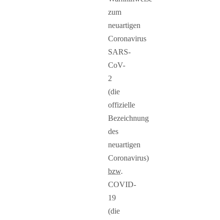
zum
neuartigen
Coronavirus
SARS-
CoV-
2
(die
offizielle
Bezeichnung
des
neuartigen
Coronavirus)
bzw.
COVID-
19
(die