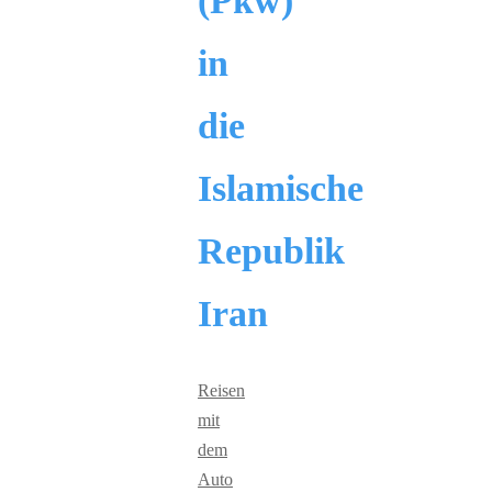
(Pkw)
in
die
Islamische
Republik
Iran
Reisen
mit
dem
Auto