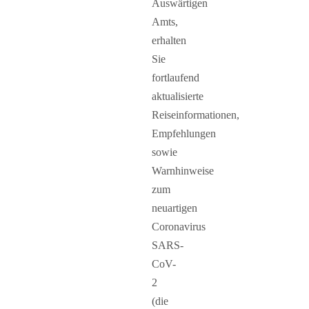
Auswärtigen
Amts,
erhalten
Sie
fortlaufend
aktualisierte
Reiseinformationen,
Empfehlungen
sowie
Warnhinweise
zum
neuartigen
Coronavirus
SARS-
CoV-
2
(die