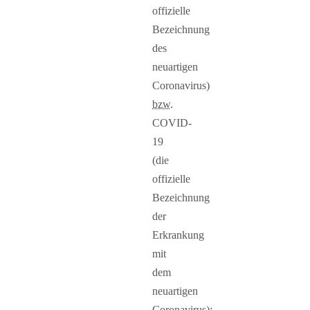
offizielle
Bezeichnung
des
neuartigen
Coronavirus)
bzw.
COVID-
19
(die
offizielle
Bezeichnung
der
Erkrankung
mit
dem
neuartigen
Coronavirus):