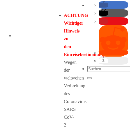
ACHTUNG
Wichtiger
Hinweis
zu
den
Einreisebestimmungen:
Wegen
Suchen
der
nach:
weltweiten
Suchen
Verbreitung
des
Coronavirus
SARS-
CoV-
2