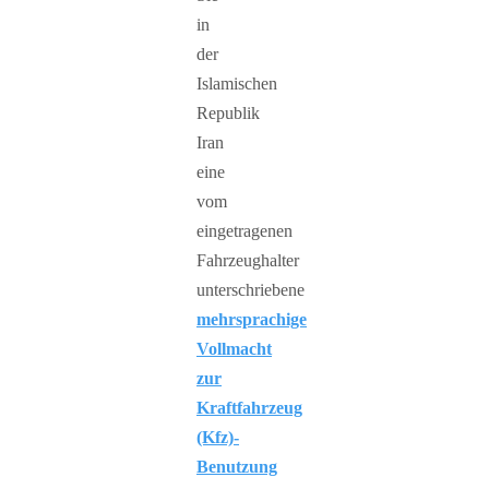
in
der
Islamischen
Republik
Iran
eine
vom
eingetragenen
Fahrzeughalter
unterschriebene
mehrsprachige
Vollmacht
zur
Kraftfahrzeug
(Kfz)-
Benutzung