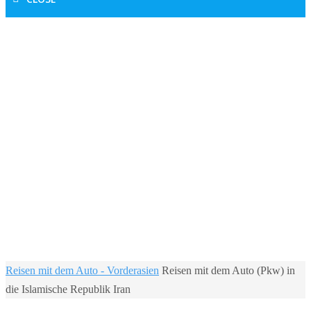
Home
Reisen mit dem Auto - Vorderasien
Reisen mit dem Auto (Pkw) in
die Islamische Republik Iran