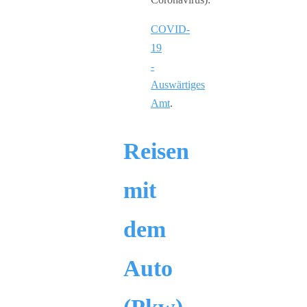
COVID-
19
-
Auswärtiges
Amt
.
Reisen
mit
dem
Auto