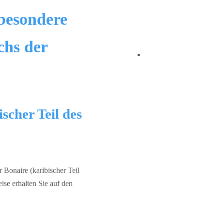
(besondere
chs der
scher Teil des
 Bonaire (karibischer Teil
se erhalten Sie auf den