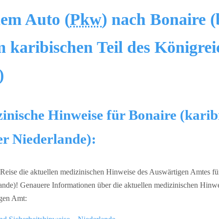
dem Auto (
Pkw
) nach Bonaire 
 karibischen Teil des Königrei
)
inische Hinweise für Bonaire (karibi
er Niederlande):
r Reise die aktuellen medizinischen Hinweise des Auswärtigen Amtes für
ande)! Genauere Informationen über die aktuellen medizinischen Hinwei
igen Amt: