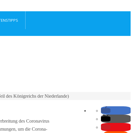
TENSTIPPS
il des Königreichs der Niederlande)
rbreitung des Coronavirus
timmungen, um die Corona-