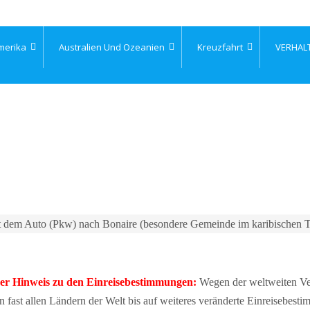
merika
Australien Und Ozeanien
Kreuzfahrt
VERHAL
t dem Auto (Pkw) nach Bonaire (besondere Gemeinde im karibischen Te
 Hinweis zu den Einreisebestimmungen:
Wegen der weltweiten Ve
fast allen Ländern der Welt bis auf weiteres veränderte Einreisebes