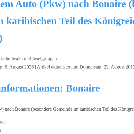
dem Auto (Pkw) nach Bonaire (
 karibischen Teil des Königrei
)
ische Inseln und Inselgruppen
, 6. August 2026 | Artikel aktualisiert am Donnerstag, 22. August 201
einformationen: Bonaire
nen
n