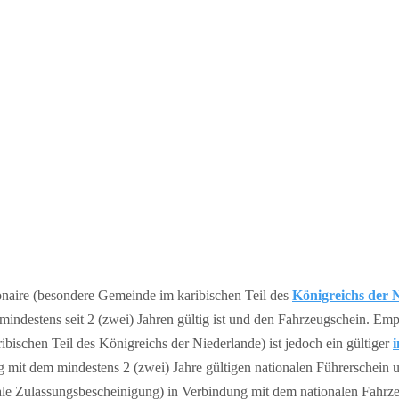
onaire (besondere Gemeinde im karibischen Teil des
Königreichs der 
 mindestens seit 2 (zwei) Jahren gültig ist und den Fahrzeugschein. Em
bischen Teil des Königreichs der Niederlande) ist jedoch ein gültiger
i
 mit dem mindestens 2 (zwei) Jahre gültigen nationalen Führerschein un
ale Zulassungsbescheinigung) in Verbindung mit dem nationalen Fahrz