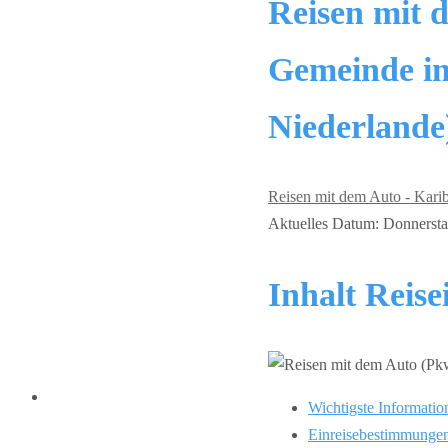
Reisen mit 
Gemeinde im
Niederlande
Reisen mit dem Auto - Karib
Aktuelles Datum: Donnerstag
Inhalt Reis
Wichtigste Informatio
Einreisebestimmunge