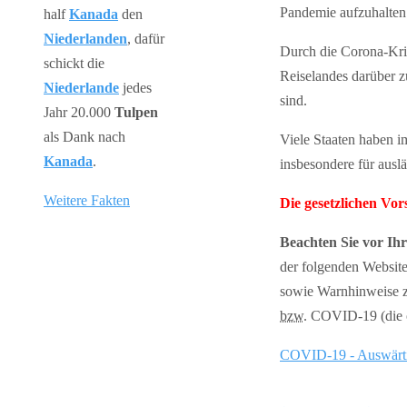
Pandemie aufzuhalten
half
Kanada
den
Niederlanden
, dafür
Durch die Corona-Kris
schickt die
Reiselandes darüber 
Niederlande
jedes
sind.
Jahr 20.000
Tulpen
als Dank nach
Viele Staaten haben 
Kanada
.
insbesondere für auslä
Weitere Fakten
Die gesetzlichen Vo
Beachten Sie vor Ih
der folgenden Website
sowie Warnhinweise z
bzw.
COVID-19 (die of
COVID-19 - Auswärt