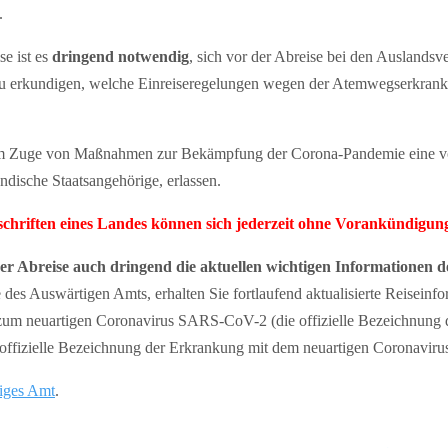
.
e ist es
dringend notwendig
, sich vor der Abreise bei den Auslandsv
zu erkundigen, welche Einreiseregelungen wegen der Atemwegserkra
im Zuge von Maßnahmen zur Bekämpfung der Corona-Pandemie eine vor
ndische Staatsangehörige, erlassen.
rschriften eines Landes können sich jederzeit ohne Vorankündigun
rer Abreise auch dringend die aktuellen wichtigen Informationen 
 des Auswärtigen Amts, erhalten Sie fortlaufend aktualisierte Reisein
um neuartigen Coronavirus SARS-CoV-2 (die offizielle Bezeichnung d
fizielle Bezeichnung der Erkrankung mit dem neuartigen Coronavirus
iges Amt
.