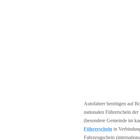
Autofahrer benötigen auf B
nationalen Führerschein der
(besondere Gemeinde im kari
Führerschein
in Verbindung
Fahrzeugschein (internation