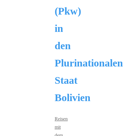
(Pkw)
in
den
Plurinationalen
Staat
Bolivien
Reisen
mit
dem