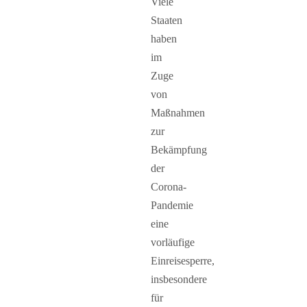
Viele
Staaten
haben
im
Zuge
von
Maßnahmen
zur
Bekämpfung
der
Corona-
Pandemie
eine
vorläufige
Einreisesperre,
insbesondere
für