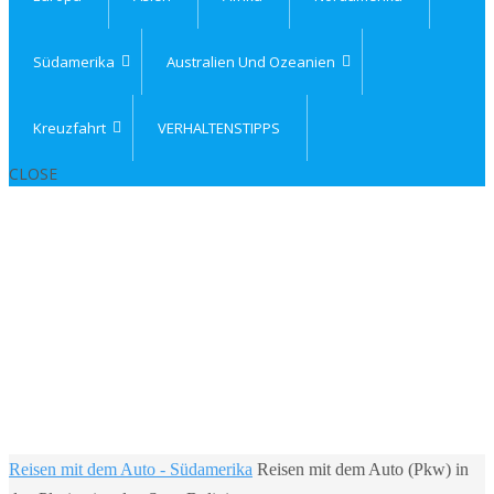
Südamerika
Australien Und Ozeanien
Kreuzfahrt
VERHALTENSTIPPS
CLOSE
Home
Reisen mit dem Auto - Südamerika
Reisen mit dem Auto (Pkw) in