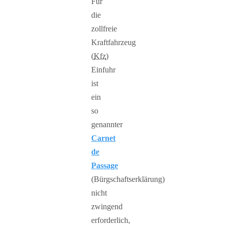
Für
die
zollfreie
Kraftfahrzeug
(
Kfz
)
Einfuhr
ist
ein
so
genannter
Carnet
de
Passage
(Bürgschaftserklärung)
nicht
zwingend
erforderlich,