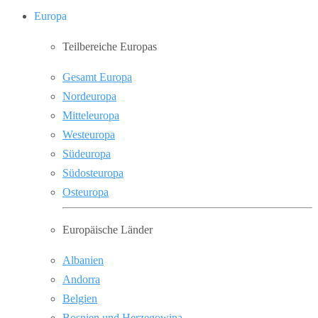
Europa
Teilbereiche Europas
Gesamt Europa
Nordeuropa
Mitteleuropa
Westeuropa
Südeuropa
Südosteuropa
Osteuropa
Europäische Länder
Albanien
Andorra
Belgien
Bosnien und Herzegowina