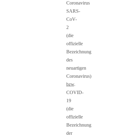
Coronavirus
SARS-
CoV-
2
(die
offizielle
Bezeichnung
des
neuartigen
Coronavirus)
bzw.
COVID-
19
(die
offizielle
Bezeichnung
der