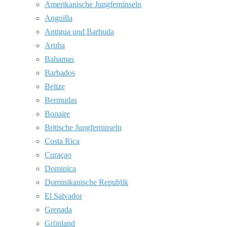
Amerikanische Jungferninseln
Anguilla
Antigua und Barbuda
Aruba
Bahamas
Barbados
Belize
Bermudas
Bonaire
Britische Jungferninseln
Costa Rica
Curaçao
Dominica
Dominikanische Republik
El Salvador
Grenada
Grönland