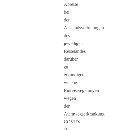
Abreise
bei
den
Auslandsvertretungen
des
jeweiligen
Reiselandes
darüber
zu
erkundigen,
welche
Einreiseregelungen
wegen
der
Atemwegserkrankung
COVID-
19