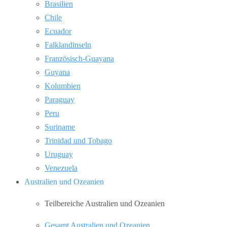
Brasilien
Chile
Ecuador
Falklandinseln
Französisch-Guayana
Guyana
Kolumbien
Paraguay
Peru
Suriname
Trinidad und Tobago
Uruguay
Venezuela
Australien und Ozeanien
Teilbereiche Australien und Ozeanien
Gesamt Australien und Ozeanien