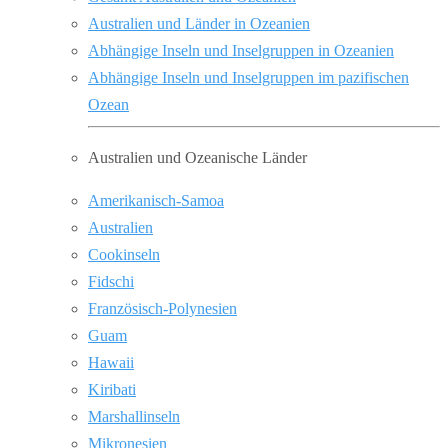
Australien und Länder in Ozeanien
Abhängige Inseln und Inselgruppen in Ozeanien
Abhängige Inseln und Inselgruppen im pazifischen
Ozean
Australien und Ozeanische Länder
Amerikanisch-Samoa
Australien
Cookinseln
Fidschi
Französisch-Polynesien
Guam
Hawaii
Kiribati
Marshallinseln
Mikronesien