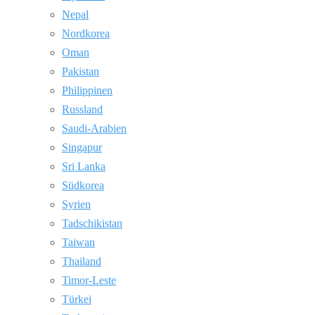
Nepal
Nordkorea
Oman
Pakistan
Philippinen
Russland
Saudi-Arabien
Singapur
Sri Lanka
Südkorea
Syrien
Tadschikistan
Taiwan
Thailand
Timor-Leste
Türkei