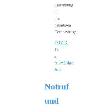
Erkrankung
mit
dem
neuartigen
Coronavirus):
COVID-
19
-
Auswärtiges
Amt
.
Notruf
und