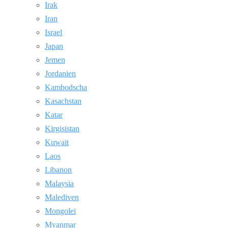
Irak
Iran
Israel
Japan
Jemen
Jordanien
Kambodscha
Kasachstan
Katar
Kirgisistan
Kuwait
Laos
Libanon
Malaysia
Malediven
Mongolei
Myanmar