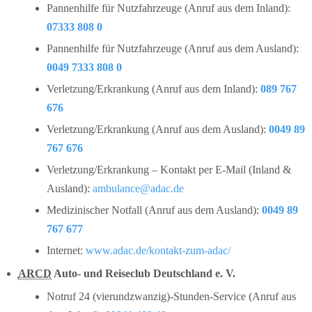
Pannenhilfe für Nutzfahrzeuge (Anruf aus dem Inland):
07333 808 0
Pannenhilfe für Nutzfahrzeuge (Anruf aus dem Ausland):
0049 7333 808 0
Verletzung/Erkrankung (Anruf aus dem Inland):
089 767
676
Verletzung/Erkrankung (Anruf aus dem Ausland):
0049 89
767 676
Verletzung/Erkrankung – Kontakt per E-Mail (Inland &
Ausland):
ambulance@adac.de
Medizinischer Notfall (Anruf aus dem Ausland):
0049 89
767 677
Internet:
www.adac.de/kontakt-zum-adac/
ARCD
Auto- und Reiseclub Deutschland e. V.
Notruf 24 (vierundzwanzig)-Stunden-Service (Anruf aus