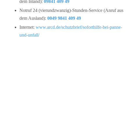
dem Inland):
09841 409 49
Notruf 24 (vierundzwanzig)-Stunden-Service (Anruf aus
dem Ausland):
0049 9841 409 49
Internet:
www.arcd.de/schutzbrief/soforthilfe-bei-panne-
und-unfall/