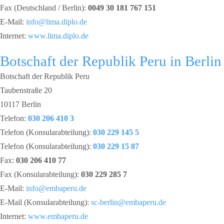
Fax (Deutschland / Berlin):
0049 30 181 767 151
E-Mail:
info@lima.diplo.de
Internet:
www.lima.diplo.de
Botschaft der Republik Peru in Berlin
Botschaft der Republik Peru
Taubenstraße 20
10117 Berlin
Telefon:
030 206 410 3
Telefon (Konsularabteilung):
030 229 145 5
Telefon (Konsularabteilung):
030 229 15 87
Fax:
030 206 410 77
Fax (Konsularabteilung):
030 229 285 7
E-Mail:
info@embaperu.de
E-Mail (Konsularabteilung):
sc-berlin@embaperu.de
Internet:
www.embaperu.de