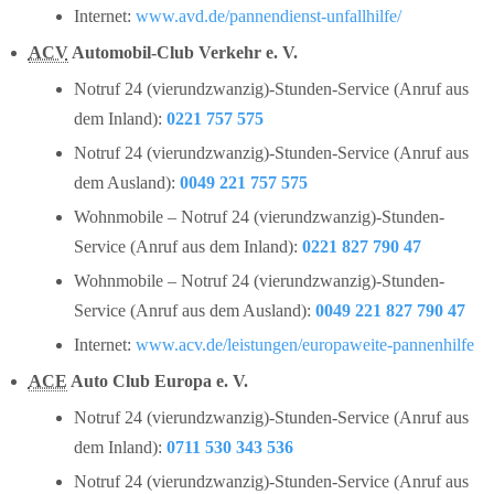
Internet:
www.avd.de/pannendienst-unfallhilfe/
ACV
Automobil-Club Verkehr e. V.
Notruf 24 (vierundzwanzig)-Stunden-Service (Anruf aus
dem Inland):
0221 757 575
Notruf 24 (vierundzwanzig)-Stunden-Service (Anruf aus
dem Ausland):
0049 221 757 575
Wohnmobile – Notruf 24 (vierundzwanzig)-Stunden-
Service (Anruf aus dem Inland):
0221 827 790 47
Wohnmobile – Notruf 24 (vierundzwanzig)-Stunden-
Service (Anruf aus dem Ausland):
0049 221 827 790 47
Internet:
www.acv.de/leistungen/europaweite-pannenhilfe
ACE
Auto Club Europa e. V.
Notruf 24 (vierundzwanzig)-Stunden-Service (Anruf aus
dem Inland):
0711 530 343 536
Notruf 24 (vierundzwanzig)-Stunden-Service (Anruf aus