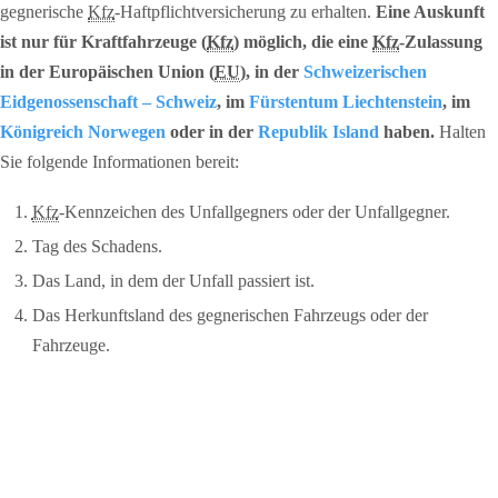
gegnerische
Kfz
-Haftpflichtversicherung zu erhalten.
Eine Auskunft
ist nur für Kraftfahrzeuge (
Kfz
) möglich, die eine
Kfz
-Zulassung
in der Europäischen Union (
EU
), in der
Schweizerischen
Eidgenossenschaft – Schweiz
, im
Fürstentum Liechtenstein
, im
Königreich Norwegen
oder in der
Republik Island
haben.
Halten
Sie folgende Informationen bereit:
Kfz
-Kennzeichen des Unfallgegners oder der Unfallgegner.
Tag des Schadens.
Das Land, in dem der Unfall passiert ist.
Das Herkunftsland des gegnerischen Fahrzeugs oder der
Fahrzeuge.