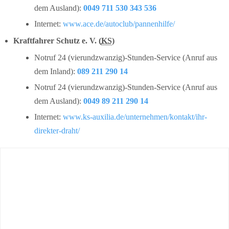
dem Ausland):
0049 711 530 343 536
Internet:
www.ace.de/autoclub/pannenhilfe/
Kraftfahrer Schutz e. V. (
KS
)
Notruf 24 (vierundzwanzig)-Stunden-Service (Anruf aus
dem Inland):
089 211 290 14
Notruf 24 (vierundzwanzig)-Stunden-Service (Anruf aus
dem Ausland):
0049 89 211 290 14
Internet:
www.ks-auxilia.de/unternehmen/kontakt/ihr-
direkter-draht/