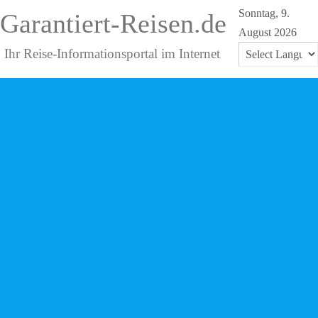
Sonntag, 9.
Garantiert-Reisen.de
August 2026
Ihr Reise-Informationsportal im Internet
Powered by
Translate