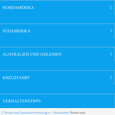
NORDAMERIKA
SÜDAMERIKA
AUSTRALIEN UND OZEANIEN
KREUZFAHRT
VERHALTENSTIPPS
Notruf und Auslandsvertretungen - Südamerika
Notruf und