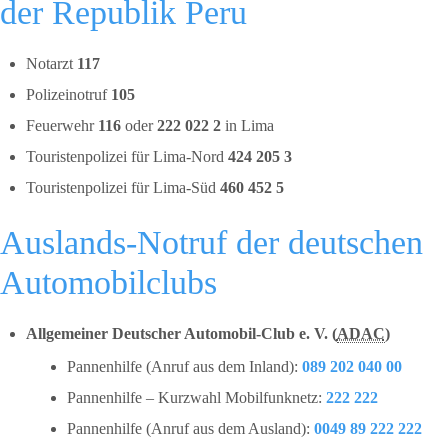
der Republik Peru
Notarzt
117
Polizeinotruf
105
Feuerwehr
116
oder
222 022 2
in Lima
Touristenpolizei für Lima-Nord
424 205 3
Touristenpolizei für Lima-Süd
460 452 5
Auslands-Notruf der deutschen
Automobilclubs
Allgemeiner Deutscher Automobil-Club e. V. (
ADAC
)
Pannenhilfe (Anruf aus dem Inland):
089 202 040 00
Pannenhilfe – Kurzwahl Mobilfunknetz:
222 222
Pannenhilfe (Anruf aus dem Ausland):
0049 89 222 222