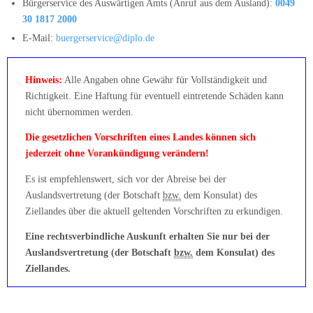
Bürgerservice des Auswärtigen Amts (Anruf aus dem Ausland):
0049
30 1817 2000
E-Mail:
buergerservice@diplo.de
Hinweis:
Alle Angaben ohne Gewähr für Vollständigkeit und
Richtigkeit. Eine Haftung für eventuell eintretende Schäden kann
nicht übernommen werden.
Die gesetzlichen Vorschriften eines Landes können sich
jederzeit ohne Vorankündigung verändern!
Es ist empfehlenswert, sich vor der Abreise bei der
Auslandsvertretung (der Botschaft
bzw.
dem Konsulat) des
Ziellandes über die aktuell geltenden Vorschriften zu erkundigen.
Eine rechtsverbindliche Auskunft erhalten Sie nur bei der
Auslandsvertretung (der Botschaft
bzw.
dem Konsulat) des
Ziellandes.