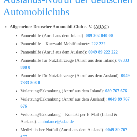
Automobilclubs
Allgemeiner Deutscher Automobil-Club e. V. (
ADAC
)
Pannenhilfe (Anruf aus dem Inland):
089 202 040 00
Pannenhilfe – Kurzwahl Mobilfunknetz:
222 222
Pannenhilfe (Anruf aus dem Ausland):
0049 89 222 222
Pannenhilfe für Nutzfahrzeuge (Anruf aus dem Inland):
07333
808 0
Pannenhilfe für Nutzfahrzeuge (Anruf aus dem Ausland):
0049
7333 808 0
Verletzung/Erkrankung (Anruf aus dem Inland):
089 767 676
Verletzung/Erkrankung (Anruf aus dem Ausland):
0049 89 767
676
Verletzung/Erkrankung – Kontakt per E-Mail (Inland &
Ausland):
ambulance@adac.de
Medizinischer Notfall (Anruf aus dem Ausland):
0049 89 767
677