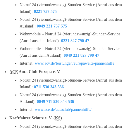
Notruf 24 (vierundzwanzig)-Stunden-Service (Anruf aus dem
Inland):
0221 757 575
Notruf 24 (vierundzwanzig)-Stunden-Service (Anruf aus dem
Ausland):
0049 221 757 575
Wohnmobile – Notruf 24 (vierundzwanzig)-Stunden-Service
(Anruf aus dem Inland):
0221 827 790 47
Wohnmobile – Notruf 24 (vierundzwanzig)-Stunden-Service
(Anruf aus dem Ausland):
0049 221 827 790 47
Internet:
www.acv.de/leistungen/europaweite-pannenhilfe
ACE
Auto Club Europa e. V.
Notruf 24 (vierundzwanzig)-Stunden-Service (Anruf aus dem
Inland):
0711 530 343 536
Notruf 24 (vierundzwanzig)-Stunden-Service (Anruf aus dem
Ausland):
0049 711 530 343 536
Internet:
www.ace.de/autoclub/pannenhilfe/
Kraftfahrer Schutz e. V. (
KS
)
Notruf 24 (vierundzwanzig)-Stunden-Service (Anruf aus dem