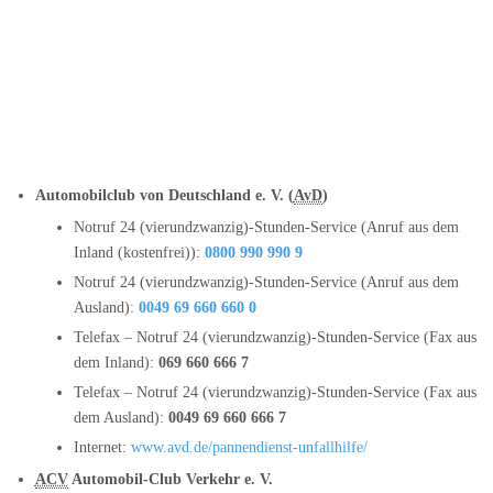
Automobilclub von Deutschland e. V. (
AvD
)
Notruf 24 (vierundzwanzig)-Stunden-Service (Anruf aus dem
Inland (kostenfrei)):
0800 990 990 9
Notruf 24 (vierundzwanzig)-Stunden-Service (Anruf aus dem
Ausland):
0049 69 660 660 0
Telefax – Notruf 24 (vierundzwanzig)-Stunden-Service (Fax aus
dem Inland):
069 660 666 7
Telefax – Notruf 24 (vierundzwanzig)-Stunden-Service (Fax aus
dem Ausland):
0049 69 660 666 7
Internet:
www.avd.de/pannendienst-unfallhilfe/
ACV
Automobil-Club Verkehr e. V.