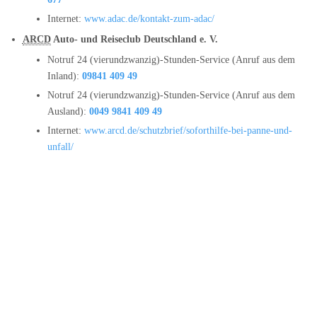
Internet:
www.adac.de/kontakt-zum-adac/
ARCD
Auto- und Reiseclub Deutschland e. V.
Notruf 24 (vierundzwanzig)-Stunden-Service (Anruf aus dem
Inland):
09841 409 49
Notruf 24 (vierundzwanzig)-Stunden-Service (Anruf aus dem
Ausland):
0049 9841 409 49
Internet:
www.arcd.de/schutzbrief/soforthilfe-bei-panne-und-
unfall/