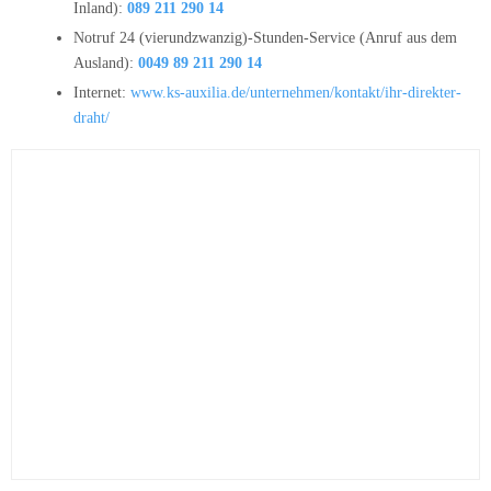
Inland):
089 211 290 14
Notruf 24 (vierundzwanzig)-Stunden-Service (Anruf aus dem
Ausland):
0049 89 211 290 14
Internet:
www.ks-auxilia.de/unternehmen/kontakt/ihr-direkter-
draht/