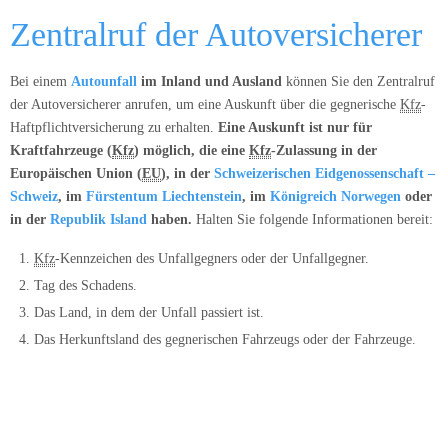
Zentralruf der Autoversicherer
Bei einem
Autounfall
im Inland und Ausland
können Sie den Zentralruf
der Autoversicherer anrufen, um eine Auskunft über die gegnerische
Kfz
-
Haftpflichtversicherung zu erhalten.
Eine Auskunft ist nur für
Kraftfahrzeuge (
Kfz
) möglich, die eine
Kfz
-Zulassung in der
Europäischen Union (
EU
), in der
Schweizerischen Eidgenossenschaft –
Schweiz
, im
Fürstentum Liechtenstein
, im
Königreich Norwegen
oder
in der
Republik Island
haben.
Halten Sie folgende Informationen bereit:
Kfz
-Kennzeichen des Unfallgegners oder der Unfallgegner.
Tag des Schadens.
Das Land, in dem der Unfall passiert ist.
Das Herkunftsland des gegnerischen Fahrzeugs oder der Fahrzeuge.