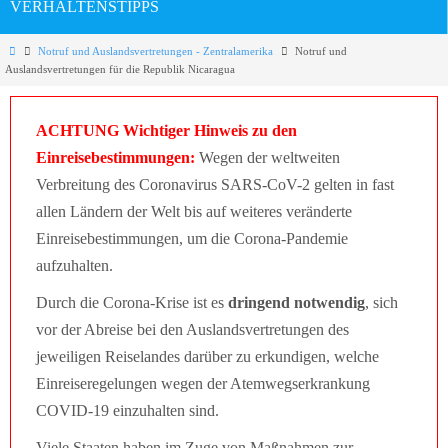
VERHALTENSTIPPS
Notruf und Auslandsvertretungen - Zentralamerika
Notruf und
Auslandsvertretungen für die Republik Nicaragua
ACHTUNG Wichtiger Hinweis zu den
Einreisebestimmungen:
Wegen der weltweiten
Verbreitung des Coronavirus SARS-CoV-2 gelten in fast
allen Ländern der Welt bis auf weiteres veränderte
Einreisebestimmungen, um die Corona-Pandemie
aufzuhalten.
Durch die Corona-Krise ist es
dringend notwendig
, sich
vor der Abreise bei den Auslandsvertretungen des
jeweiligen Reiselandes darüber zu erkundigen, welche
Einreiseregelungen wegen der Atemwegserkrankung
COVID-19 einzuhalten sind.
Viele Staaten haben im Zuge von Maßnahmen zur