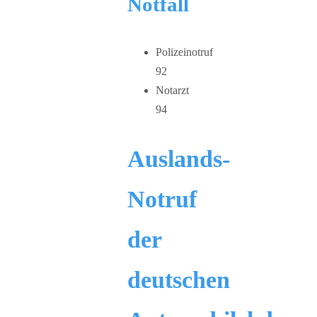
Notfall
Polizeinotruf
92
Notarzt
94
Auslands-
Notruf
der
deutschen