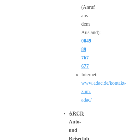
(Anruf
aus
dem
Ausland):
0049
89
767
677
Internet:
www.adac.de/kontakt-
zum-
adac/
ARCD
Auto-
und
Reiseclub