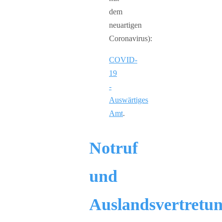
dem
neuartigen
Coronavirus):
COVID-
19
-
Auswärtiges
Amt
.
Notruf
und
Auslandsvertretu