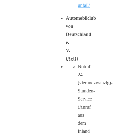
unfall/
Automobilclub
von
Deutschland
e.
V.
(
AvD
)
Notruf
24
(vierundzwanzig)-
Stunden-
Service
(Anruf
aus
dem
Inland