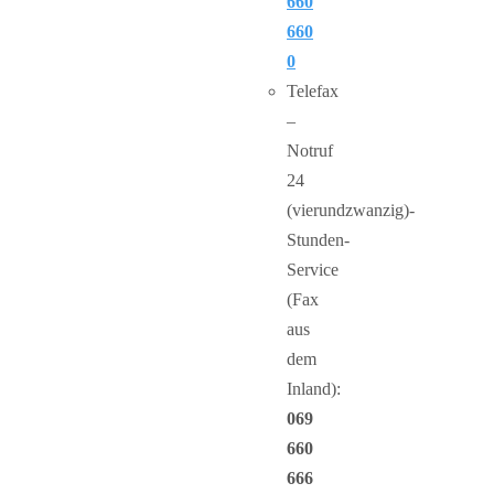
660
660
0
Telefax
–
Notruf
24
(vierundzwanzig)-
Stunden-
Service
(Fax
aus
dem
Inland):
069
660
666