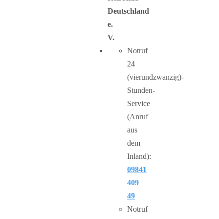
Deutschland
e.
V.
Notruf
24
(vierundzwanzig)-
Stunden-
Service
(Anruf
aus
dem
Inland):
09841
409
49
Notruf