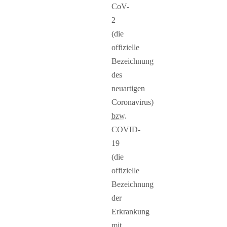
CoV-
2
(die
offizielle
Bezeichnung
des
neuartigen
Coronavirus)
bzw.
COVID-
19
(die
offizielle
Bezeichnung
der
Erkrankung
mit