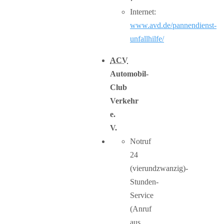
Internet:
www.avd.de/pannendienst-
unfallhilfe/
ACV
Automobil-
Club
Verkehr
e.
V.
Notruf
24
(vierundzwanzig)-
Stunden-
Service
(Anruf
aus