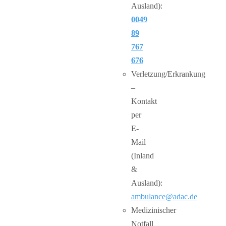
Ausland):
0049
89
767
676
Verletzung/Erkrankung
–
Kontakt
per
E-
Mail
(Inland
&
Ausland):
ambulance@adac.de
Medizinischer
Notfall