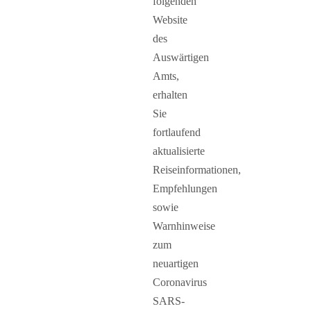
folgenden
Website
des
Auswärtigen
Amts,
erhalten
Sie
fortlaufend
aktualisierte
Reiseinformationen,
Empfehlungen
sowie
Warnhinweise
zum
neuartigen
Coronavirus
SARS-