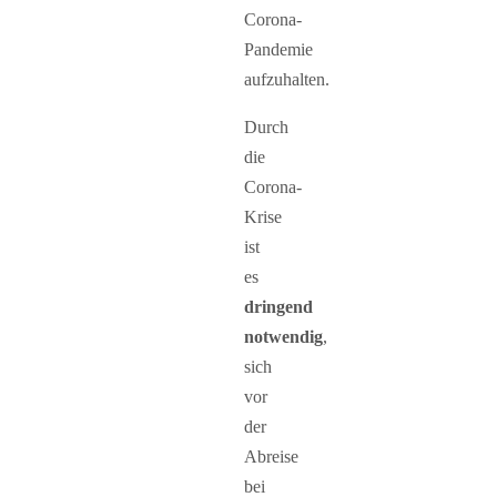
Corona-
Pandemie
aufzuhalten.
Durch
die
Corona-
Krise
ist
es
dringend
notwendig
,
sich
vor
der
Abreise
bei