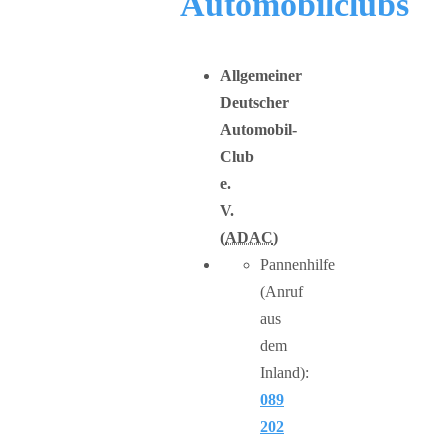
Automobilclubs
Allgemeiner
Deutscher
Automobil-
Club
e.
V.
(
ADAC
)
Pannenhilfe
(Anruf
aus
dem
Inland):
089
202