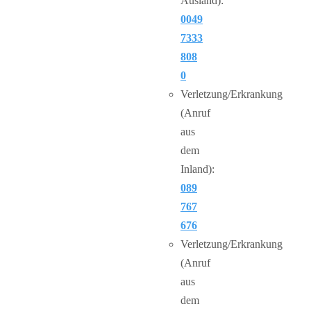
Ausland):
0049
7333
808
0
Verletzung/Erkrankung
(Anruf
aus
dem
Inland):
089
767
676
Verletzung/Erkrankung
(Anruf
aus
dem