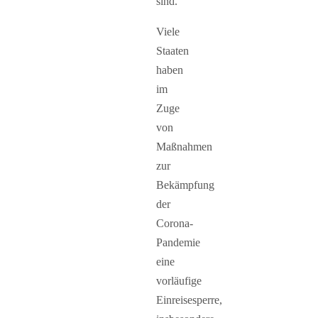
sind.
Viele
Staaten
haben
im
Zuge
von
Maßnahmen
zur
Bekämpfung
der
Corona-
Pandemie
eine
vorläufige
Einreisesperre,