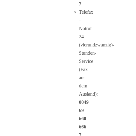
7
Telefax
–
Notruf
24
(vierundzwanzig)-
Stunden-
Service
(Fax
aus
dem
Ausland):
0049
69
660
666
7