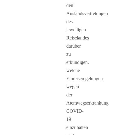
den
Auslandsvertretungen
des
jeweiligen
Reiselandes
darüber
zu
erkundigen,
welche
Einreiseregelungen
wegen
der
Atemwegserkrankung
COVID-
19
einzuhalten