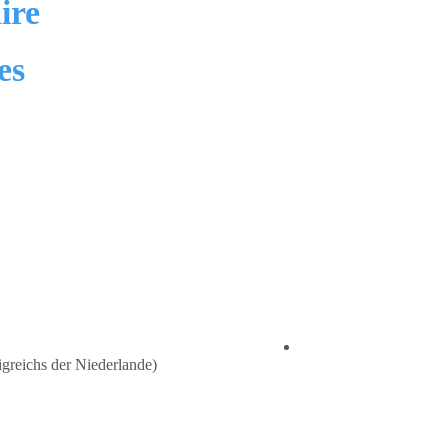
ire
es