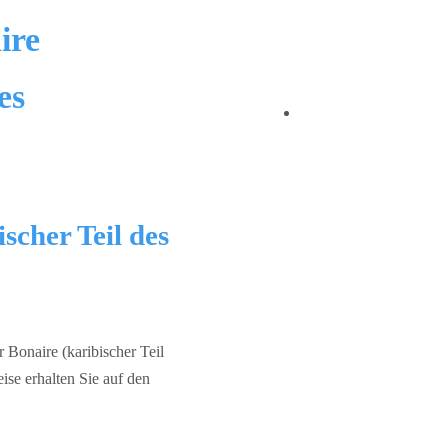
ire
es
scher Teil des
 Bonaire (karibischer Teil
se erhalten Sie auf den