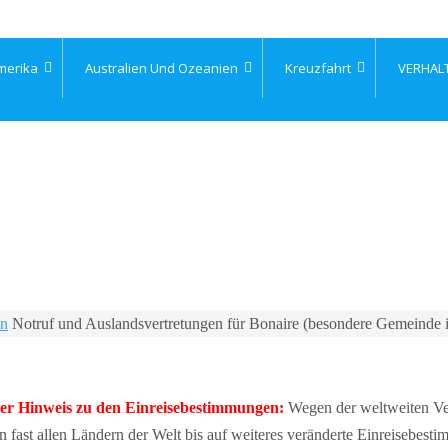
merika
Australien Und Ozeanien
Kreuzfahrt
VERHAL
en
Notruf und Auslandsvertretungen für Bonaire (besondere Gemeinde i
 Hinweis zu den Einreisebestimmungen:
Wegen der weltweiten Ve
fast allen Ländern der Welt bis auf weiteres veränderte Einreisebes