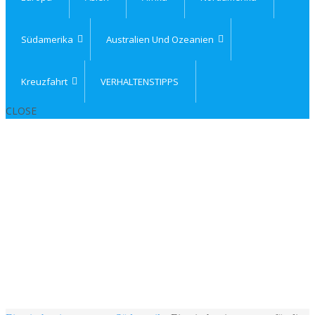
Südamerika
Australien Und Ozeanien
Kreuzfahrt
VERHALTENSTIPPS
CLOSE