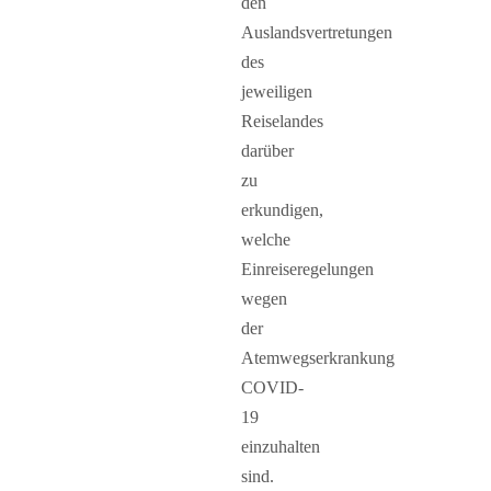
den
Auslandsvertretungen
des
jeweiligen
Reiselandes
darüber
zu
erkundigen,
welche
Einreiseregelungen
wegen
der
Atemwegserkrankung
COVID-
19
einzuhalten
sind.