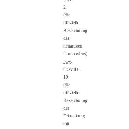
2
(die
offizielle
Bezeichnung
des
neuartigen
Coronavirus)
bzw.
COVID-
19
(die
offizielle
Bezeichnung
der
Erkrankung
mit