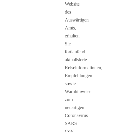
Website
des
Auswärtigen
Amts,
erhalten
Sie
fortlaufend
aktualisierte
Reiseinformationen,
Empfehlungen
sowie
Warnhinweise
zum
neuartigen
Coronavirus
SARS-
CoV-