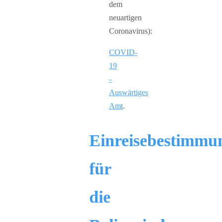
dem
neuartigen
Coronavirus):
COVID-
19
-
Auswärtiges
Amt
.
Einreisebestimmu
für
die