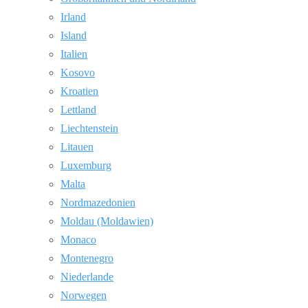
Irland
Island
Italien
Kosovo
Kroatien
Lettland
Liechtenstein
Litauen
Luxemburg
Malta
Nordmazedonien
Moldau (Moldawien)
Monaco
Montenegro
Niederlande
Norwegen