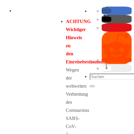
ACHTUNG
Wichtiger
Hinweis
zu
den
Einreisebestimmungen:
Wegen
Suchen
der
nach:
weltweiten
Suchen
Verbreitung
des
Coronavirus
SARS-
CoV-