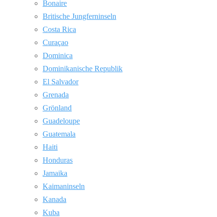
Bonaire
Britische Jungferninseln
Costa Rica
Curaçao
Dominica
Dominikanische Republik
El Salvador
Grenada
Grönland
Guadeloupe
Guatemala
Haiti
Honduras
Jamaika
Kaimaninseln
Kanada
Kuba