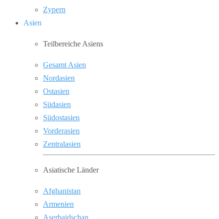
Zypern
Asien
Teilbereiche Asiens
Gesamt Asien
Nordasien
Ostasien
Südasien
Südostasien
Vorderasien
Zentralasien
Asiatische Länder
Afghanistan
Armenien
Aserbaidschan