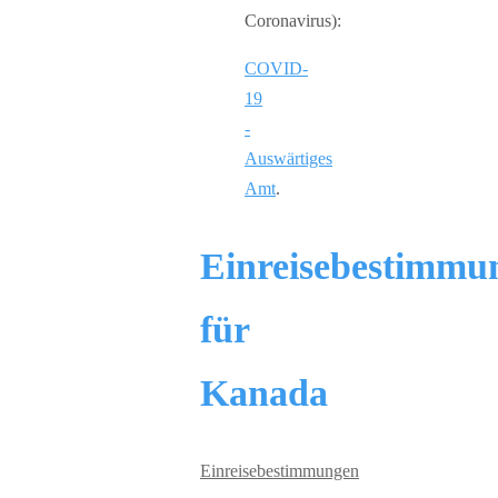
Coronavirus):
COVID-
19
-
Auswärtiges
Amt
.
Einreisebestimmu
für
Kanada
Einreisebestimmungen