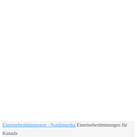
Home
Einreisebestimmungen - Nordamerika
Einreisebestimmungen für
Kanada