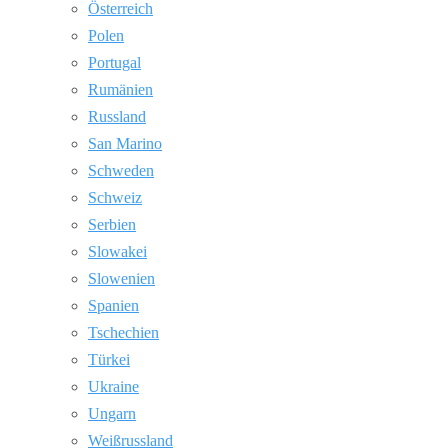
Österreich
Polen
Portugal
Rumänien
Russland
San Marino
Schweden
Schweiz
Serbien
Slowakei
Slowenien
Spanien
Tschechien
Türkei
Ukraine
Ungarn
Weißrussland