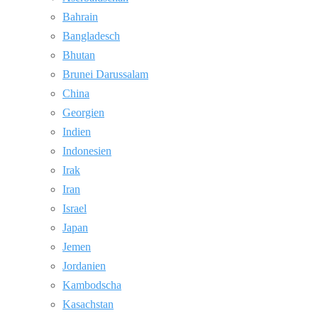
Bahrain
Bangladesch
Bhutan
Brunei Darussalam
China
Georgien
Indien
Indonesien
Irak
Iran
Israel
Japan
Jemen
Jordanien
Kambodscha
Kasachstan