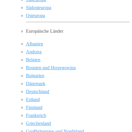
Südosteuropa
Osteuropa
Europäische Länder
Albanien
Andorra
Belgien
Bosnien und Herzegowina
Bulgarien
Dänemark
Deutschland
Estland
Finnland
Frankreich
Griechenland
Großbritannien und Nordirland