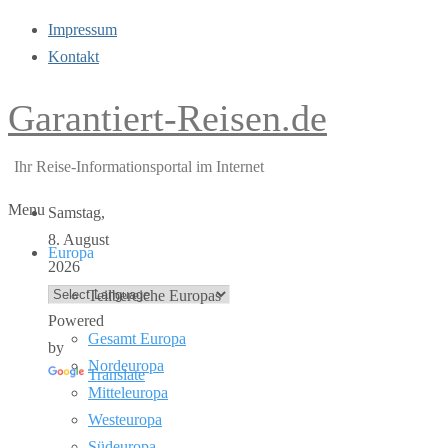
Impressum
Kontakt
Garantiert-Reisen.de
Ihr Reise-Informationsportal im Internet
Menu
Samstag,
8. August
Europa
2026
Teilbereiche Europas
Powered
Gesamt Europa
by
Nordeuropa
Translate
Mitteleuropa
Westeuropa
Südeuropa