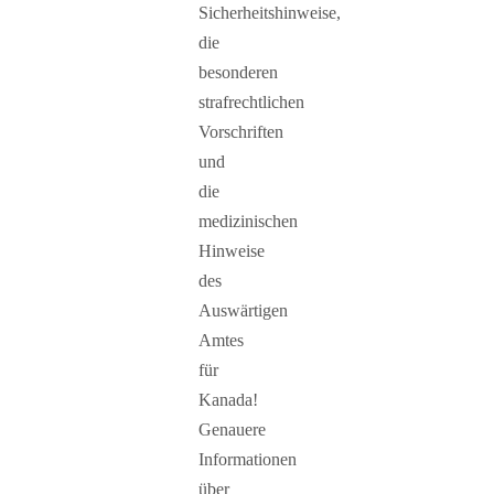
Sicherheitshinweise,
die
besonderen
strafrechtlichen
Vorschriften
und
die
medizinischen
Hinweise
des
Auswärtigen
Amtes
für
Kanada!
Genauere
Informationen
über