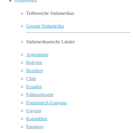
Südamerika
Teilbereiche Südamerikas
Gesamt Südamerika
Südamerikanische Länder
Argentinien
Bolivien
Brasilien
Chile
Ecuador
Falklandinseln
Französisch-Guayana
Guyana
Kolumbien
Paraguay