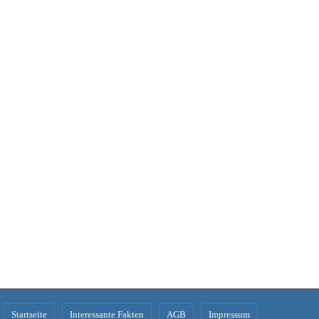
Startseite
Interessante Fakten
AGB
Impressum