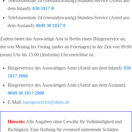
Telefonzentrale 24 (vierundzwanzig)-Stunden-Service (Anruf aus
dem Inland):
030 1817 0
Telefonzentrale 24 (vierundzwanzig)-Stunden-Service (Anruf aus
dem Ausland):
0049 30 1817 0
Zudem bietet das Auswärtige Amt in Berlin einen Bürgerservice an,
der von Montag bis Freitag (außer an Feiertagen) in der Zeit von 09:00
(neun) Uhr bis 15:00 (fünfzehn) Uhr erreichbar ist.
Bürgerservice des Auswärtigen Amts (Anruf aus dem Inland):
030
1817 2000
Bürgerservice des Auswärtigen Amts (Anruf aus dem Ausland):
0049 30 1817 2000
E-Mail:
buergerservice@diplo.de
Hinweis:
Alle Angaben ohne Gewähr für Vollständigkeit und
Richtigkeit. Eine Haftung für eventuell eintretende Schäden