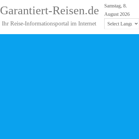
Samstag, 8.
Garantiert-Reisen.de
August 2026
Ihr Reise-Informationsportal im Internet
Powered by
Translate