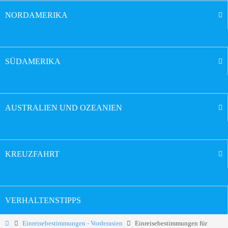
NORDAMERIKA
SÜDAMERIKA
AUSTRALIEN UND OZEANIEN
KREUZFAHRT
VERHALTENSTIPPS
Einreisebestimmungen - Vorderasien
Einreisebestimmungen für