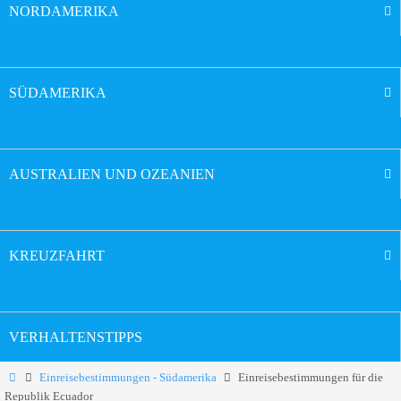
NORDAMERIKA
SÜDAMERIKA
AUSTRALIEN UND OZEANIEN
KREUZFAHRT
VERHALTENSTIPPS
Einreisebestimmungen - Südamerika
Einreisebestimmungen für die
Republik Ecuador