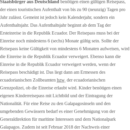
Staatsbürger aus Deutschland
benötigen einen gültigen Reisepass,
der einen touristischen Aufenthalt von bis zu 90 (neunzig) Tagen pro
Jahr zulässt. Gemeint ist jedoch kein Kalenderjahr, sondern ein
Aufenthaltsjahr. Das Aufenthaltsjahr beginnt ab dem Tag der
Ersteinreise in die Republik Ecuador. Der Reisepass muss bei der
Einreise noch mindestens 6 (sechs) Monate gültig sein. Sollte der
Reisepass keine Gültigkeit von mindestens 6 Monaten aufweisen, wird
die Einreise in die Republik Ecuador verweigert. Ebenso kann die
Einreise in die Republik Ecuador verweigert werden, wenn der
Reisepass beschädigt ist. Das liegt dann am Ermessen des
ecuadorianischen Zollbeamten
bzw.
der ecuadorianischen
Grenzpolizei, ob die Einreise erlaubt wird. Kinder benötigen einen
eigenen Kinderreisepass mit Lichtbild und der Eintragung der
Nationalität. Für eine Reise zu den Galapagosinseln und den
umgebenden Gewässern bedarf es einer Genehmigung von der
Generaldirektion für maritime Interessen und dem Nationalpark
Galapagos. Zudem ist seit Februar 2018 der Nachweis einer