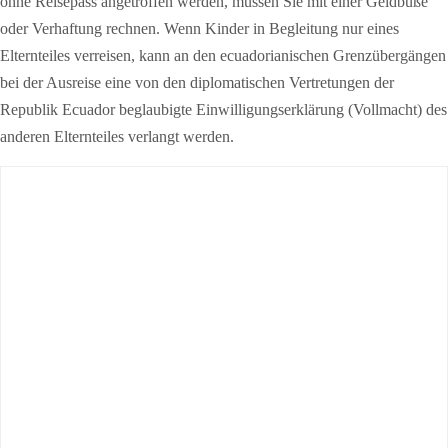
ohne Reisepass angetroffen werden, müssen Sie mit einer Geldbuße
oder Verhaftung rechnen. Wenn Kinder in Begleitung nur eines
Elternteiles verreisen, kann an den ecuadorianischen Grenzübergängen
bei der Ausreise eine von den diplomatischen Vertretungen der
Republik Ecuador beglaubigte Einwilligungserklärung (Vollmacht) des
anderen Elternteiles verlangt werden.