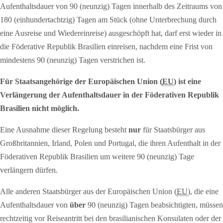
Aufenthaltsdauer von 90 (neunzig) Tagen innerhalb des Zeitraums von
180 (einhundertachtzig) Tagen am Stück (ohne Unterbrechung durch
eine Ausreise und Wiedereinreise) ausgeschöpft hat, darf erst wieder in
die Föderative Republik Brasilien einreisen, nachdem eine Frist von
mindestens 90 (neunzig) Tagen verstrichen ist.
Für Staatsangehörige der Europäischen Union (
EU
) ist eine
Verlängerung der Aufenthaltsdauer in der Föderativen Republik
Brasilien nicht möglich.
Eine Ausnahme dieser Regelung besteht
nur
für Staatsbürger aus
Großbritannien, Irland, Polen und Portugal, die ihren Aufenthalt in der
Föderativen Republik Brasilien um weitere 90 (neunzig) Tage
verlängern dürfen.
Alle anderen Staatsbürger aus der Europäischen Union (
EU
), die eine
Aufenthaltsdauer von
über
90 (neunzig) Tagen beabsichtigten, müssen
rechtzeitig vor Reiseantritt bei den brasilianischen Konsulaten oder der