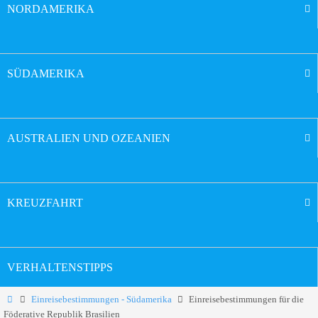
NORDAMERIKA
SÜDAMERIKA
AUSTRALIEN UND OZEANIEN
KREUZFAHRT
VERHALTENSTIPPS
Einreisebestimmungen - Südamerika
Einreisebestimmungen für die
Föderative Republik Brasilien