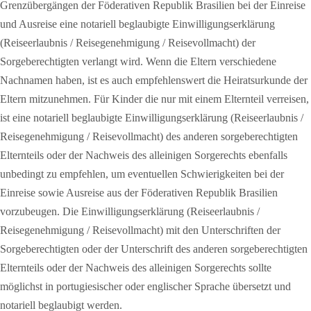
Grenzübergängen der Föderativen Republik Brasilien bei der Einreise
und Ausreise eine notariell beglaubigte Einwilligungserklärung
(Reiseerlaubnis / Reisegenehmigung / Reisevollmacht) der
Sorgeberechtigten verlangt wird. Wenn die Eltern verschiedene
Nachnamen haben, ist es auch empfehlenswert die Heiratsurkunde der
Eltern mitzunehmen. Für Kinder die nur mit einem Elternteil verreisen,
ist eine notariell beglaubigte Einwilligungserklärung (Reiseerlaubnis /
Reisegenehmigung / Reisevollmacht) des anderen sorgeberechtigten
Elternteils oder der Nachweis des alleinigen Sorgerechts ebenfalls
unbedingt zu empfehlen, um eventuellen Schwierigkeiten bei der
Einreise sowie Ausreise aus der Föderativen Republik Brasilien
vorzubeugen. Die Einwilligungserklärung (Reiseerlaubnis /
Reisegenehmigung / Reisevollmacht) mit den Unterschriften der
Sorgeberechtigten oder der Unterschrift des anderen sorgeberechtigten
Elternteils oder der Nachweis des alleinigen Sorgerechts sollte
möglichst in portugiesischer oder englischer Sprache übersetzt und
notariell beglaubigt werden.