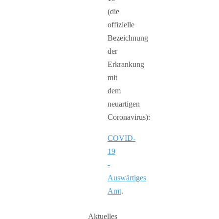
(die
offizielle
Bezeichnung
der
Erkrankung
mit
dem
neuartigen
Coronavirus):
COVID-
19
-
Auswärtiges
Amt
.
Aktuelles