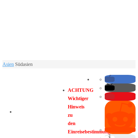
Home
Asien
Südasien
ACHTUNG
Wichtiger
Hinweis
zu
den
Einreisebestimmungen: