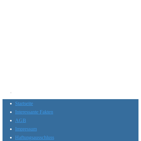
Startseite
Interessante Fakten
AGB
Impressum
Haftungsausschluss