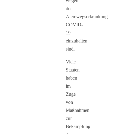
wegen
der
Atemwegserkrankung
COVID-
19
einzuhalten
sind.
Viele
Staaten
haben
im
Zuge
von
Maßnahmen
zur
Bekämpfung