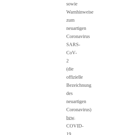
sowie
Warnhinweise
zum
neuartigen
Coronavirus
SARS-
CoV-
2
(die
offizielle
Bezeichnung
des
neuartigen
Coronavirus)
bzw.
COVID-
19