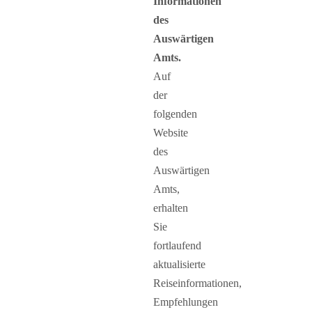
Informationen
des
Auswärtigen
Amts.
Auf
der
folgenden
Website
des
Auswärtigen
Amts,
erhalten
Sie
fortlaufend
aktualisierte
Reiseinformationen,
Empfehlungen